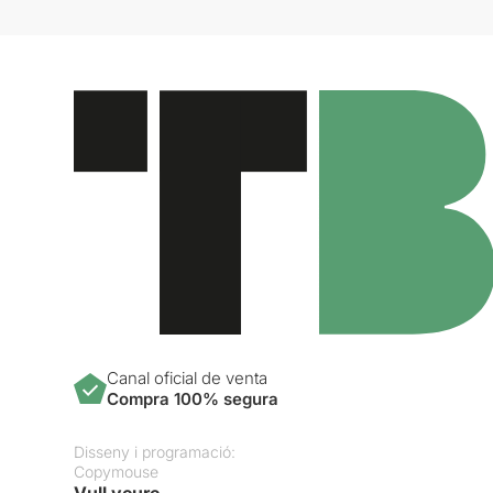
Canal oficial de venta
Compra 100% segura
Disseny i programació:
Copymouse