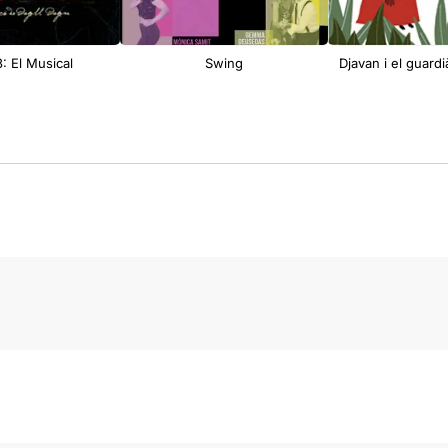
: El Musical
Swing
Djavan i el guardi