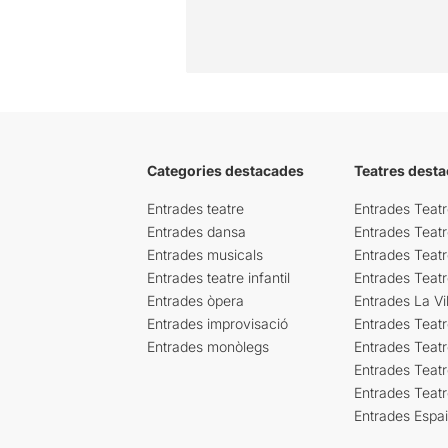
Categories destacades
Teatres desta
Entrades teatre
Entrades Teatr
Entrades dansa
Entrades Teat
Entrades musicals
Entrades Teatr
Entrades teatre infantil
Entrades Teat
Entrades òpera
Entrades La Vil
Entrades improvisació
Entrades Teat
Entrades monòlegs
Entrades Teatr
Entrades Teatr
Entrades Teat
Entrades Espa