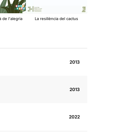
à de l'alegria
La resiliència del cactus
2013
2013
2022