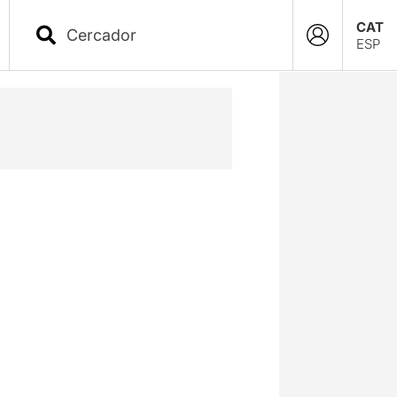
CAT
ESP