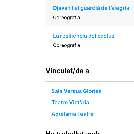
Djavan i el guardià de l’alegria
Coreografia
La resiliència del cactus
Coreografia
Vinculat/da a
Sala Versus Glòries
Teatre Victòria
Aquitània Teatre
Ha treballat amb