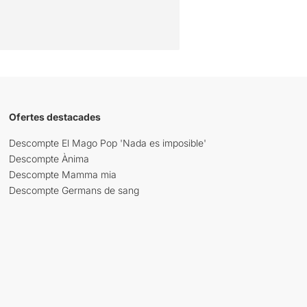
Ofertes destacades
Descompte El Mago Pop 'Nada es imposible'
Descompte Ànima
Descompte Mamma mia
Descompte Germans de sang