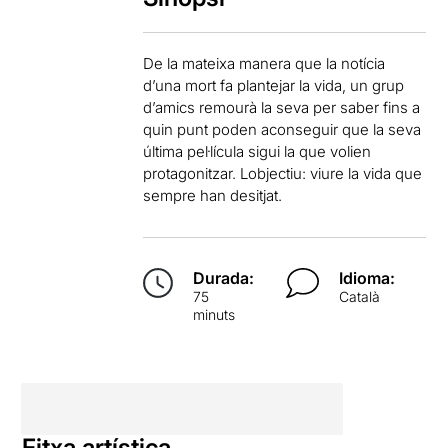
De la mateixa manera que la notícia
d’una mort fa plantejar la vida, un grup
d’amics remourà la seva per saber fins a
quin punt poden aconseguir que la seva
última pel·lícula sigui la que volien
protagonitzar. Lobjectiu: viure la vida que
sempre han desitjat.
Durada:
Idioma:
75
Català
minuts
Fitxa artística