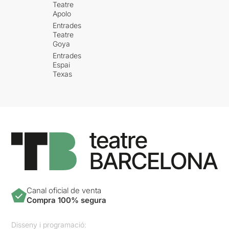
Teatre
Apolo
Entrades
Teatre
Goya
Entrades
Espai
Texas
Canal oficial de venta
Compra 100% segura
Disseny i programació: