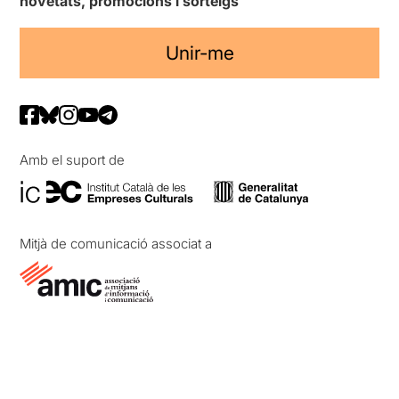
novetats, promocions i sorteigs
Unir-me
Amb el suport de
Mitjà de comunicació associat a