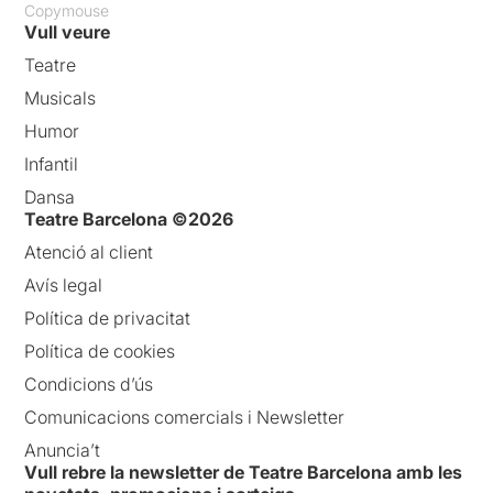
Copymouse
Vull veure
Teatre
Musicals
Humor
Infantil
Dansa
Teatre Barcelona ©2026
Atenció al client
Avís legal
Política de privacitat
Política de cookies
Condicions d’ús
Comunicacions comercials i Newsletter
Anuncia’t
Vull rebre la newsletter de Teatre Barcelona amb les