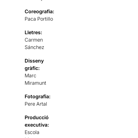
Coreografia:
Paca Portillo
Lletres:
Carmen
Sánchez
Disseny
gràfic:
Marc
Miramunt
Fotografia:
Pere Artal
Producció
executiva:
Escola