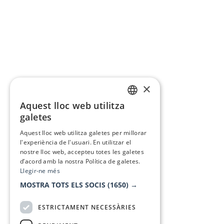
×
Aquest lloc web utilitza
CATALAN
galetes
SPANISH
Aquest lloc web utilitza galetes per millorar
l'experiència de l'usuari. En utilitzar el
nostre lloc web, accepteu totes les galetes
d’acord amb la nostra Política de galetes.
Llegir-ne més
MOSTRA TOTS ELS SOCIS
(1650) →
ESTRICTAMENT NECESSÀRIES