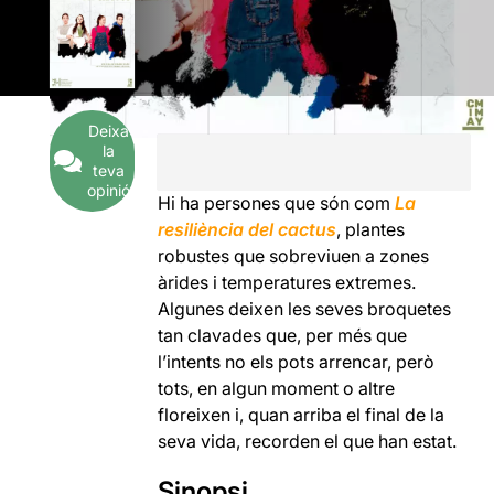
Deixa
la
teva
opinió
Hi ha persones que són com
La
resiliència del cactus
, plantes
robustes que sobreviuen a zones
àrides i temperatures extremes.
Algunes deixen les seves broquetes
tan clavades que, per més que
l’intents no els pots arrencar, però
tots, en algun moment o altre
floreixen i, quan arriba el final de la
seva vida, recorden el que han estat.
Sinopsi