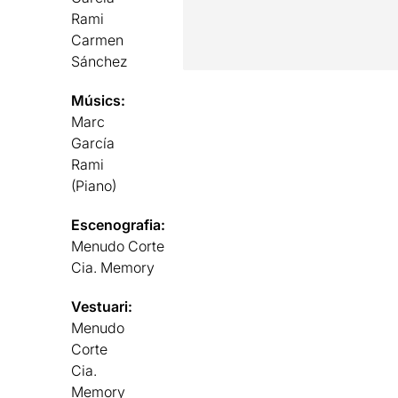
Rami
Carmen
Sánchez
Músics:
Marc
García
Rami
(Piano)
Escenografia:
Menudo Corte
Cia. Memory
Vestuari:
Menudo
Corte
Cia.
Memory