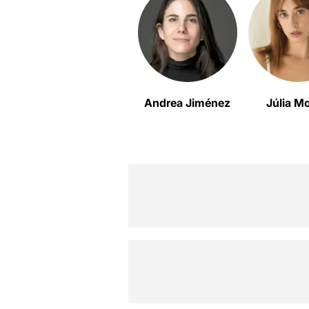
Andrea Jiménez
Júlia Mo