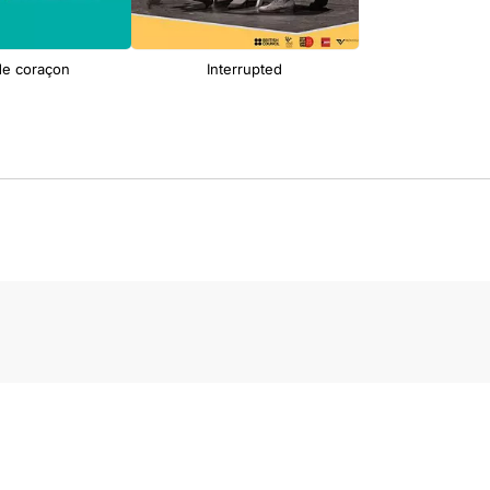
de coraçon
Interrupted