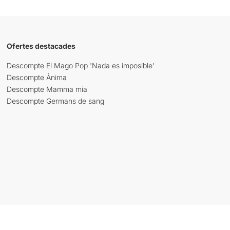
Ofertes destacades
Descompte El Mago Pop 'Nada es imposible'
Descompte Ànima
Descompte Mamma mia
Descompte Germans de sang