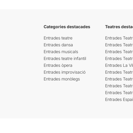
Categories destacades
Teatres desta
Entrades teatre
Entrades Teatr
Entrades dansa
Entrades Teat
Entrades musicals
Entrades Teatr
Entrades teatre infantil
Entrades Teat
Entrades òpera
Entrades La Vil
Entrades improvisació
Entrades Teat
Entrades monòlegs
Entrades Teatr
Entrades Teatr
Entrades Teat
Entrades Espa