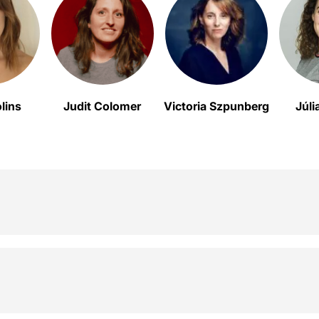
lins
Judit Colomer
Victoria Szpunberg
Júli