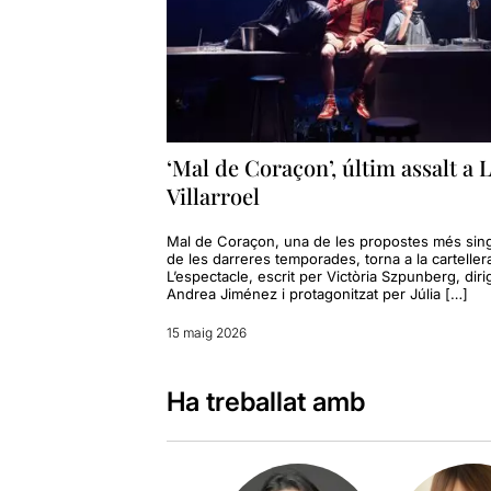
‘Mal de Coraçon’, últim assalt a 
Villarroel
Mal de Coraçon, una de les propostes més sin
de les darreres temporades, torna a la carteller
L’espectacle, escrit per Victòria Szpunberg, dirig
Andrea Jiménez i protagonitzat per Júlia […]
15 maig 2026
Ha treballat amb