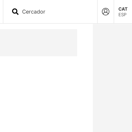
CAT
ESP