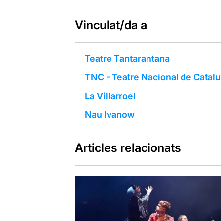
Vinculat/da a
Teatre Tantarantana
TNC - Teatre Nacional de Catal
La Villarroel
Nau Ivanow
Articles relacionats