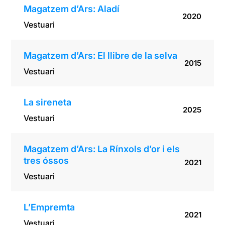
Magatzem d’Ars: Aladí
2020
Vestuari
Magatzem d’Ars: El llibre de la selva
2015
Vestuari
La sireneta
2025
Vestuari
Magatzem d’Ars: La Rínxols d’or i els
tres óssos
2021
Vestuari
L’Empremta
2021
Vestuari