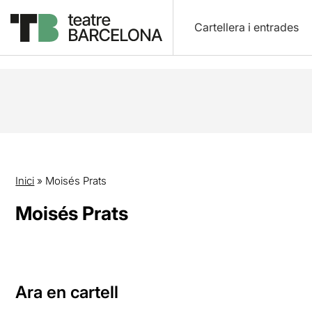
Cartellera i entrades
Inici
»
Moisés Prats
Moisés Prats
Ara en cartell