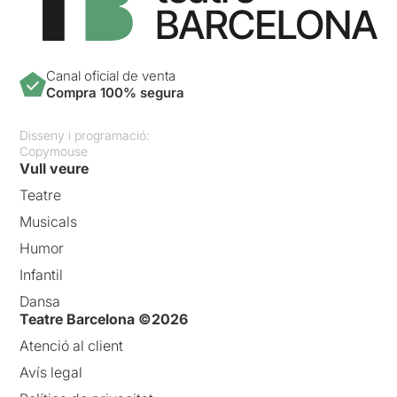
Canal oficial de venta
Compra 100% segura
Disseny i programació:
Copymouse
Vull veure
Teatre
Musicals
Humor
Infantil
Dansa
Teatre Barcelona ©2026
Atenció al client
Avís legal