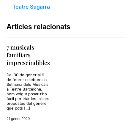
Teatre Sagarra
Articles relacionats
7 musicals
familiars
imprescindibles
Del 30 de gener al 9
de febrer celebrem la
Setmana dels Musicals
a Teatre Barcelona, i
hem volgut posar-t’ho
fàcil per triar les millors
propostes del gènere
que pots […]
21 gener 2020