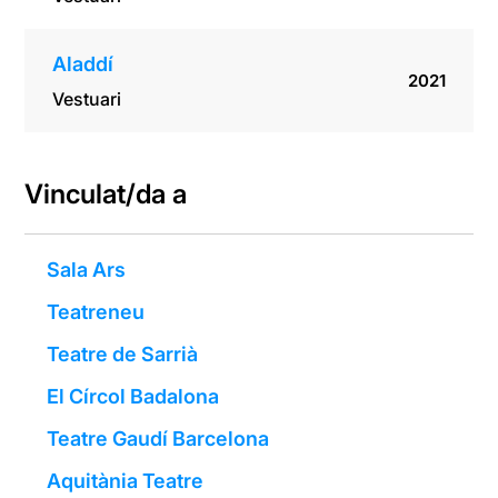
Aladdí
2021
Vestuari
Vinculat/da a
Sala Ars
Teatreneu
Teatre de Sarrià
El Círcol Badalona
Teatre Gaudí Barcelona
Aquitània Teatre