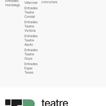
Entrades
concursos
Villarroel
monòlegs
Entrades
Teatre
Condal
Entrades
Teatre
Victòria
Entrades
Teatre
Apolo
Entrades
Teatre
Goya
Entrades
Espai
Texas