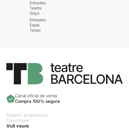
Entrades
Teatre
Goya
Entrades
Espai
Texas
Canal oficial de venta
Compra 100% segura
Disseny i programació:
Copymouse
Vull veure