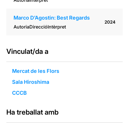
Autoria
Intèrpret
Marco D’Agostin: Best Regards
2024
Autoria
Direcció
Intèrpret
Vinculat/da a
Mercat de les Flors
Sala Hiroshima
CCCB
Ha treballat amb