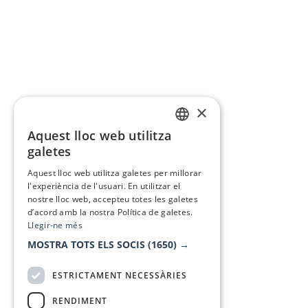
×
Aquest lloc web utilitza
CATALAN
galetes
SPANISH
Aquest lloc web utilitza galetes per millorar
l'experiència de l'usuari. En utilitzar el
nostre lloc web, accepteu totes les galetes
d’acord amb la nostra Política de galetes.
Llegir-ne més
MOSTRA TOTS ELS SOCIS
(1650) →
ESTRICTAMENT NECESSÀRIES
RENDIMENT