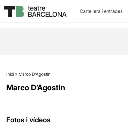
Cartellera i entrades
Inici
»
Marco D’Agostin
Marco D’Agostin
Fotos i vídeos