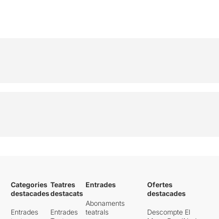
Categories
Teatres
Entrades
Ofertes
destacades
destacats
destacades
Abonaments
Entrades
Entrades
teatrals
Descompte El