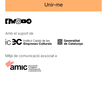
Unir-me
Amb el suport de
Mitjà de comunicació associat a