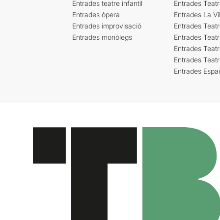
Entrades teatre infantil
Entrades Teat
Entrades òpera
Entrades La Vil
Entrades improvisació
Entrades Teat
Entrades monòlegs
Entrades Teatr
Entrades Teatr
Entrades Teat
Entrades Espa