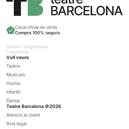
Canal oficial de venta
Compra 100% segura
Disseny i programació:
Copymouse
Vull veure
Teatre
Musicals
Humor
Infantil
Dansa
Teatre Barcelona ©2026
Atenció al client
Avís legal