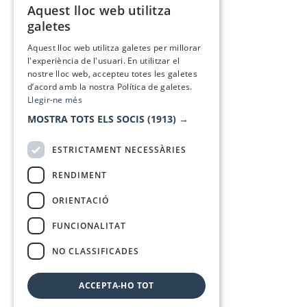
Aquest lloc web utilitza
CATALAN
galetes
SPANISH
Aquest lloc web utilitza galetes per millorar
l'experiència de l'usuari. En utilitzar el
nostre lloc web, accepteu totes les galetes
d’acord amb la nostra Política de galetes.
Llegir-ne més
MOSTRA TOTS ELS SOCIS
(1913) →
ESTRICTAMENT NECESSÀRIES
RENDIMENT
ORIENTACIÓ
FUNCIONALITAT
NO CLASSIFICADES
ACCEPTA-HO TOT