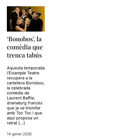
‘Bonobos’, la
comèdia que
trenca tabús
Aquesta temporada
l’Eixample Teatre
recupera a la
cartellera Bonobos,
la celebrada
comèdia de
Laurent Baffie,
dramaturg francès
que ja va triomfar
amb Toc Toc i que
aquí proposa un
retrat […]
14 gener 2026