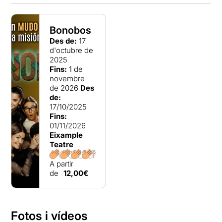
Bonobos
Des de:
17
d'octubre de
2025
Fins:
1 de
novembre
de 2026
Des
de:
17/10/2025
Fins:
01/11/2026
Eixample
Teatre
A partir
de
12,00€
Fotos i vídeos