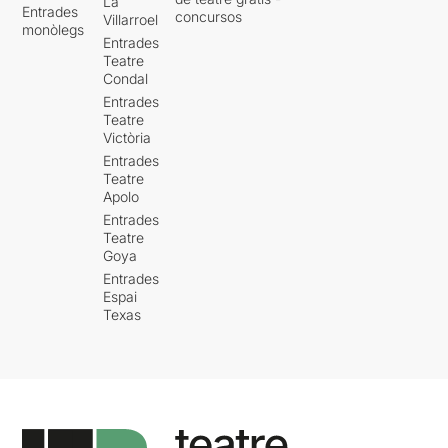
La
Entrades
concursos
Villarroel
monòlegs
Entrades
Teatre
Condal
Entrades
Teatre
Victòria
Entrades
Teatre
Apolo
Entrades
Teatre
Goya
Entrades
Espai
Texas