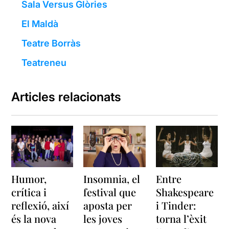
Sala Versus Glòries
El Maldà
Teatre Borràs
Teatreneu
Articles relacionats
Humor,
Insomnia, el
Entre
crítica i
festival que
Shakespeare
reflexió, així
aposta per
i Tinder:
és la nova
les joves
torna l’èxit