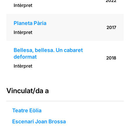
2022
Intèrpret
Planeta Pària
2017
Intèrpret
Bellesa, bellesa. Un cabaret
deformat
2018
Intèrpret
Vinculat/da a
Teatre Eòlia
Escenari Joan Brossa