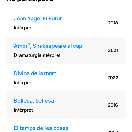
Joan Yago: El Futur
2018
Intèrpret
Amor³, Shakespeare al cap
2021
Dramatúrgia
Intèrpret
Divina de la mort
2022
Intèrpret
Bellesa, bellesa
2016
Intèrpret
El temps de les coses