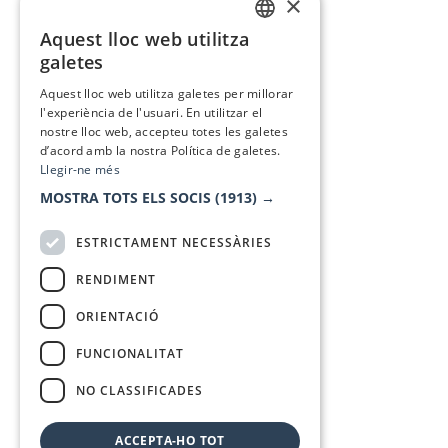
×
Aquest lloc web utilitza
CATALAN
galetes
SPANISH
Aquest lloc web utilitza galetes per millorar
l'experiència de l'usuari. En utilitzar el
nostre lloc web, accepteu totes les galetes
d’acord amb la nostra Política de galetes.
Llegir-ne més
MOSTRA TOTS ELS SOCIS
(1913) →
ESTRICTAMENT NECESSÀRIES
RENDIMENT
ORIENTACIÓ
FUNCIONALITAT
NO CLASSIFICADES
ACCEPTA-HO TOT