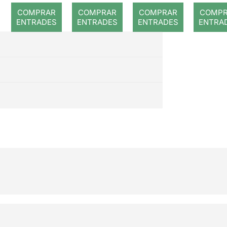
romp
COMPRAR
COMPRAR
COMPRAR
COMP
ENTRADES
ENTRADES
ENTRADES
ENTRA