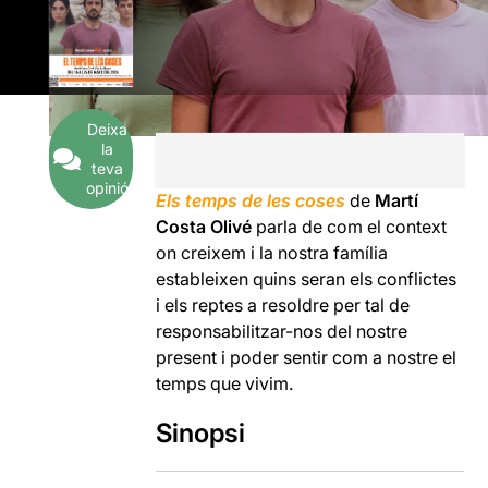
Deixa
la
teva
opinió
Els temps de les coses
de
Martí
Costa Olivé
parla de com el context
on creixem i la nostra família
estableixen quins seran els conflictes
i els reptes a resoldre per tal de
responsabilitzar-nos del nostre
present i poder sentir com a nostre el
temps que vivim.
Sinopsi