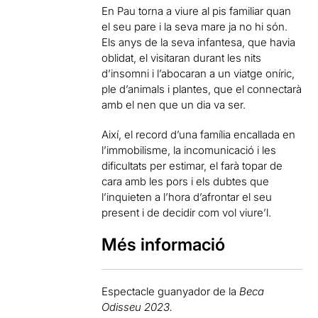
En Pau torna a viure al pis familiar quan
el seu pare i la seva mare ja no hi són.
Els anys de la seva infantesa, que havia
oblidat, el visitaran durant les nits
d’insomni i l’abocaran a un viatge oníric,
ple d’animals i plantes, que el connectarà
amb el nen que un dia va ser.
Així, el record d’una família encallada en
l’immobilisme, la incomunicació i les
dificultats per estimar, el farà topar de
cara amb les pors i els dubtes que
l’inquieten a l’hora d’afrontar el seu
present i de decidir com vol viure’l.
Més informació
Espectacle guanyador de la
Beca
Odisseu 2023.