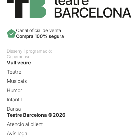
Canal oficial de venta
Compra 100% segura
Disseny i programació:
Copymouse
Vull veure
Teatre
Musicals
Humor
Infantil
Dansa
Teatre Barcelona ©2026
Atenció al client
Avís legal