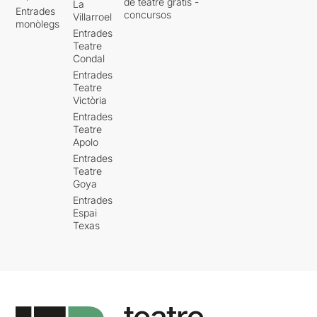
de teatre gratis -
La
Entrades
concursos
Villarroel
monòlegs
Entrades
Teatre
Condal
Entrades
Teatre
Victòria
Entrades
Teatre
Apolo
Entrades
Teatre
Goya
Entrades
Espai
Texas