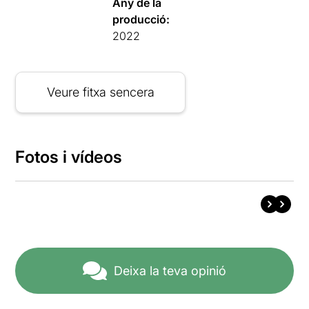
Any de la
producció:
2022
Veure fitxa sencera
Fotos i vídeos
Deixa la teva opinió