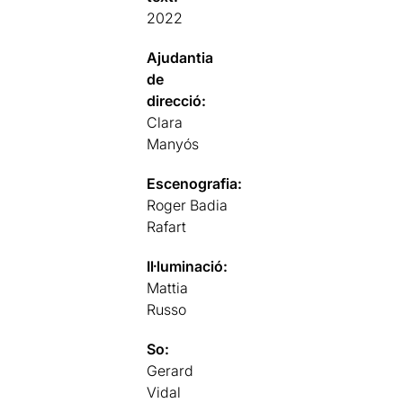
2022
Ajudantia
de
direcció:
Clara
Manyós
Escenografia:
Roger Badia
Rafart
Il·luminació:
Mattia
Russo
So:
Gerard
Vidal