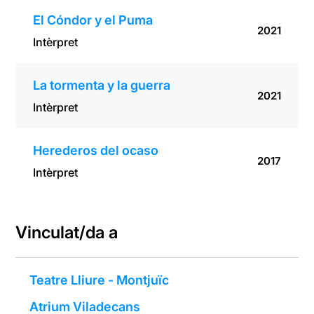
El Cóndor y el Puma
2021
Intèrpret
La tormenta y la guerra
2021
Intèrpret
Herederos del ocaso
2017
Intèrpret
Vinculat/da a
Teatre Lliure - Montjuïc
Atrium Viladecans