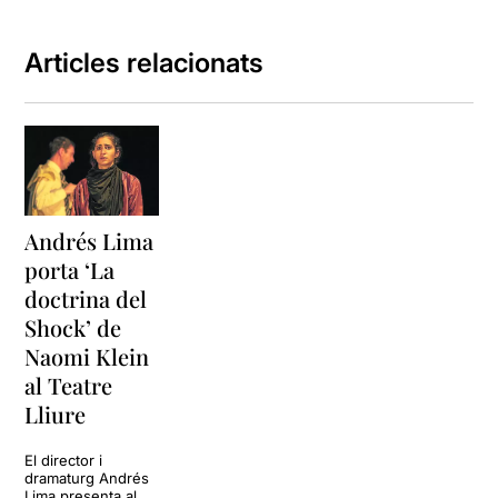
Articles relacionats
Andrés Lima
porta ‘La
doctrina del
Shock’ de
Naomi Klein
al Teatre
Lliure
El director i
dramaturg Andrés
Lima presenta al