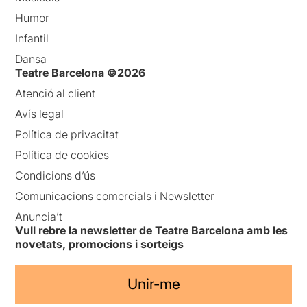
Humor
Infantil
Dansa
Teatre Barcelona ©2026
Atenció al client
Avís legal
Política de privacitat
Política de cookies
Condicions d’ús
Comunicacions comercials i Newsletter
Anuncia’t
Vull rebre la newsletter de Teatre Barcelona amb les
novetats, promocions i sorteigs
Unir-me