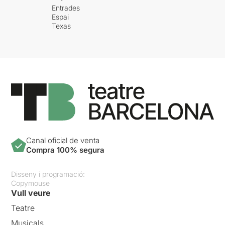
Entrades
Espai
Texas
Canal oficial de venta
Compra 100% segura
Disseny i programació:
Copymouse
Vull veure
Teatre
Musicals