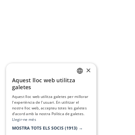
×
Aquest lloc web utilitza
CATALAN
galetes
SPANISH
Aquest lloc web utilitza galetes per millorar
l'experiència de l'usuari. En utilitzar el
nostre lloc web, accepteu totes les galetes
d’acord amb la nostra Política de galetes.
Llegir-ne més
MOSTRA TOTS ELS SOCIS
(1913) →