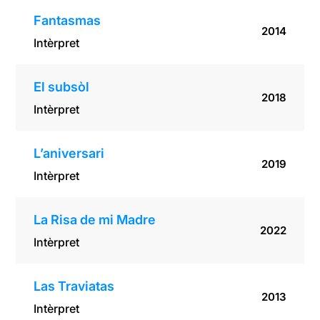
Fantasmas
2014
Intèrpret
El subsòl
2018
Intèrpret
L’aniversari
2019
Intèrpret
La Risa de mi Madre
2022
Intèrpret
Las Traviatas
2013
Intèrpret