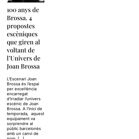
100 anys de
Brossa. 4
propostes
escèniques
que giren al
voltant de
l’Univers de
Joan Brossa
L’Escenari Joan
Brossa és l’espai
per excel·lència
encarregat
d’irradiar l’univers
escènic de Joan
Brossa. A l’inici de
temporada, aquest
equipament va
sorprendre al
públic barcelonès
amb un canvi de
nom. […]