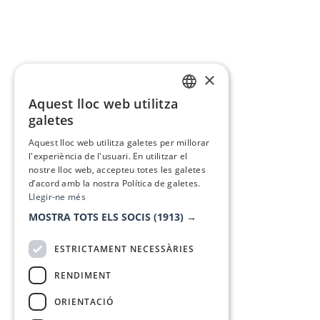
×
Aquest lloc web utilitza
CATALAN
galetes
SPANISH
Aquest lloc web utilitza galetes per millorar
l'experiència de l'usuari. En utilitzar el
nostre lloc web, accepteu totes les galetes
d’acord amb la nostra Política de galetes.
Llegir-ne més
MOSTRA TOTS ELS SOCIS
(1913) →
ESTRICTAMENT NECESSÀRIES
RENDIMENT
ORIENTACIÓ