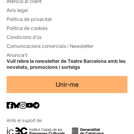
Atenció al client
Avís legal
Política de privacitat
Política de cookies
Condicions d’ús
Comunicacions comercials i Newsletter
Anuncia’t
Vull rebre la newsletter de Teatre Barcelona amb les
novetats, promocions i sorteigs
Unir-me
Amb el suport de