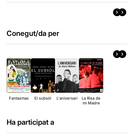
Conegut/da per
Fantasmas
El subsòl
L'aniversari
La Risa de
mi Madre
Ha participat a