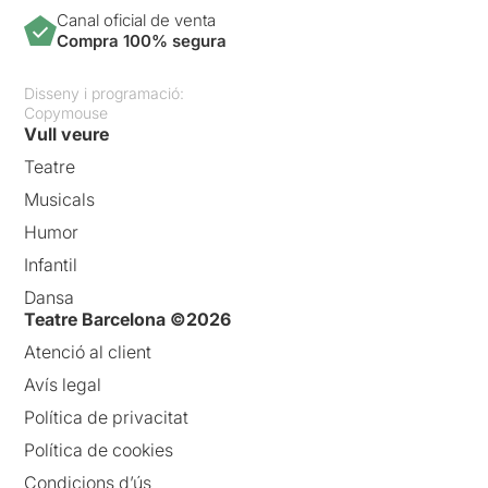
Canal oficial de venta
Compra 100% segura
Disseny i programació:
Copymouse
Vull veure
Teatre
Musicals
Humor
Infantil
Dansa
Teatre Barcelona ©2026
Atenció al client
Avís legal
Política de privacitat
Política de cookies
Condicions d’ús