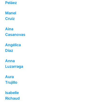
Peláez
Manel
Cruiz
Aina
Casanovas
Angélica
Díaz
Anna
Luzarraga
Aura
Trujillo
Isabelle
Richaud