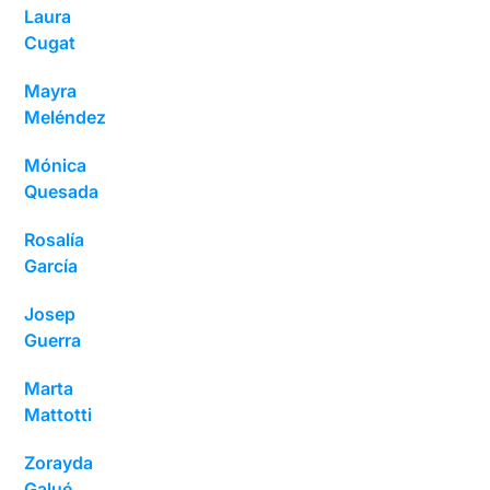
Laura
Cugat
Mayra
Meléndez
Mónica
Quesada
Rosalía
García
Josep
Guerra
Marta
Mattotti
Zorayda
Galué