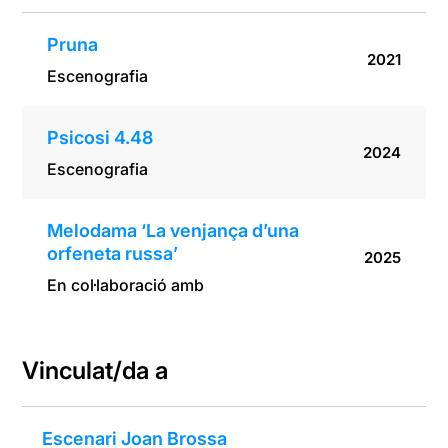
Pruna
2021
Escenografia
Psicosi 4.48
2024
Escenografia
Melodama ‘La venjança d’una
orfeneta russa’
2025
En col·laboració amb
Vinculat/da a
Escenari Joan Brossa