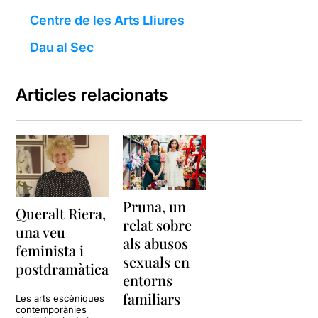
Centre de les Arts Lliures
Dau al Sec
Articles relacionats
Pruna, un
Queralt Riera,
relat sobre
una veu
als abusos
feminista i
sexuals en
postdramàtica
entorns
familiars
Les arts escèniques
contemporànies