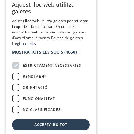
Aquest lloc web utilitza
CATALAN
galetes
SPANISH
Aquest lloc web utilitza galetes per millorar
l'experiència de l'usuari. En utilitzar el
nostre lloc web, accepteu totes les galetes
d’acord amb la nostra Política de galetes.
Llegir-ne més
MOSTRA TOTS ELS SOCIS
(1650) →
ESTRICTAMENT NECESSÀRIES
RENDIMENT
ORIENTACIÓ
FUNCIONALITAT
NO CLASSIFICADES
ACCEPTA-HO TOT