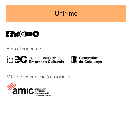
Unir-me
Amb el suport de
Mitjà de comunicació associat a