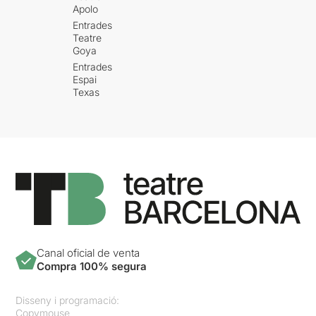
Apolo
Entrades
Teatre
Goya
Entrades
Espai
Texas
Canal oficial de venta
Compra 100% segura
Disseny i programació:
Copymouse