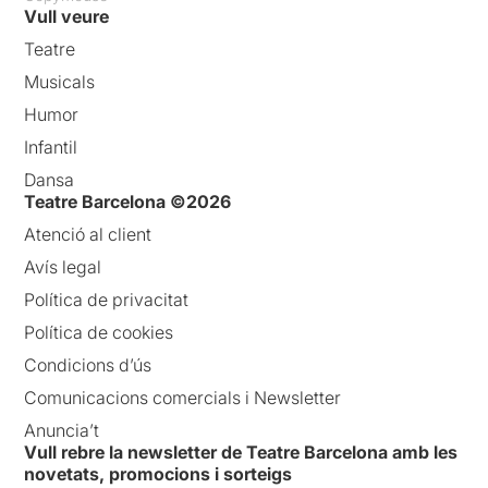
Vull veure
Teatre
Musicals
Humor
Infantil
Dansa
Teatre Barcelona ©2026
Atenció al client
Avís legal
Política de privacitat
Política de cookies
Condicions d’ús
Comunicacions comercials i Newsletter
Anuncia’t
Vull rebre la newsletter de Teatre Barcelona amb les
novetats, promocions i sorteigs