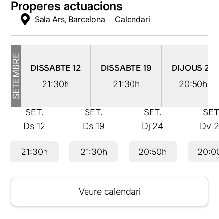
Properes actuacions
Sala Ars, Barcelona
Calendari
SETEMBRE
DISSABTE
12
DISSABTE
19
DIJOUS
24
21:30h
21:30h
20:50h
SET.
SET.
SET.
SET
Ds
12
Ds
19
Dj
24
Dv
2
21:30h
21:30h
20:50h
20:0
Veure calendari