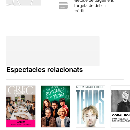
Métode de pagament:
Targeta de dèbit i
crèdit
Espectacles relacionats