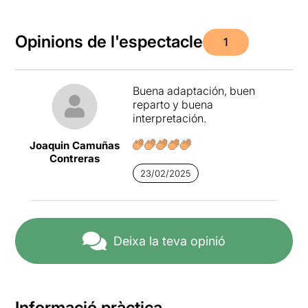
Opinions de l'espectacle
1
Buena adaptación, buen
reparto y buena
interpretación.
Joaquin Camuñas
Contreras
23/02/2025
Deixa la teva opinió
Informació pràctica