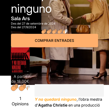
ninguno
Sala Ars
Des del 27 de setembre de 2024
Des del 27/9/2024
COMPRAR ENTRADES
A partir
de
18,00€
1
Y no quedará ninguno
, l’obra mestra
Opinions
d’
Agatha Christie
en una producció