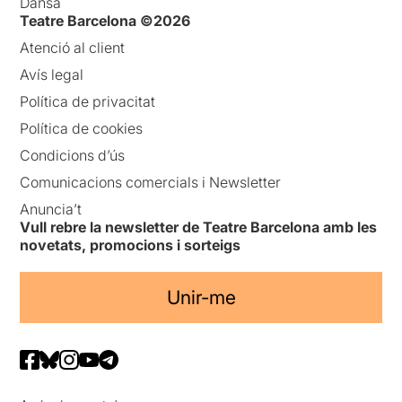
Dansa
Teatre Barcelona ©2026
Atenció al client
Avís legal
Política de privacitat
Política de cookies
Condicions d’ús
Comunicacions comercials i Newsletter
Anuncia’t
Vull rebre la newsletter de Teatre Barcelona amb les
novetats, promocions i sorteigs
Unir-me