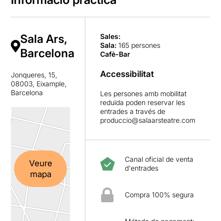
Sala Ars,
Sales:
Sala
:
165 persones
Barcelona
Cafè-Bar
Accessibilitat
Jonqueres, 15,
08003, Eixample,
Barcelona
Les persones amb mobilitat
reduïda poden reservar les
entrades a través de
produccio@salaarsteatre.com
Canal oficial de venta
Veure
d'entrades
mapa
Compra 100% segura