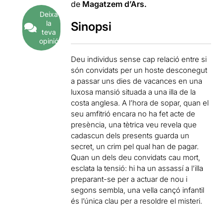
de
Magatzem d’Ars.
Deixa
la
Sinopsi
teva
opinió
Deu individus sense cap relació entre si
són convidats per un hoste desconegut
a passar uns dies de vacances en una
luxosa mansió situada a una illa de la
costa anglesa. A l’hora de sopar, quan el
seu amfitrió encara no ha fet acte de
presència, una tètrica veu revela que
cadascun dels presents guarda un
secret, un crim pel qual han de pagar.
Quan un dels deu convidats cau mort,
esclata la tensió: hi ha un assassí a l’illa
preparant-se per a actuar de nou i
segons sembla, una vella cançó infantil
és l’única clau per a resoldre el misteri.