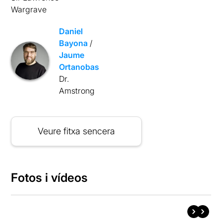
Wargrave
Daniel
Bayona
/
Jaume
Ortanobas
Dr.
Amstrong
Veure fitxa sencera
Fotos i vídeos