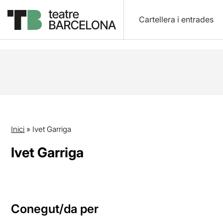
Cartellera i entrades
Inici
»
Ivet Garriga
Ivet Garriga
Conegut/da per