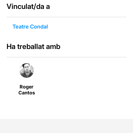
Vinculat/da a
Teatre Condal
Ha treballat amb
Roger
Cantos