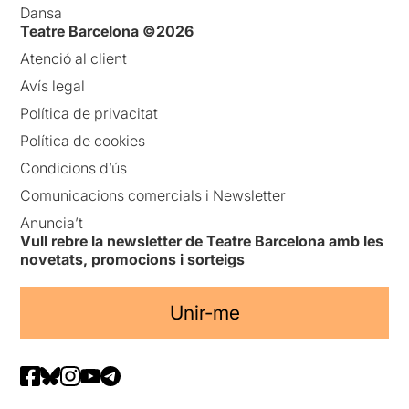
Dansa
Teatre Barcelona ©2026
Atenció al client
Avís legal
Política de privacitat
Política de cookies
Condicions d’ús
Comunicacions comercials i Newsletter
Anuncia’t
Vull rebre la newsletter de Teatre Barcelona amb les
novetats, promocions i sorteigs
Unir-me