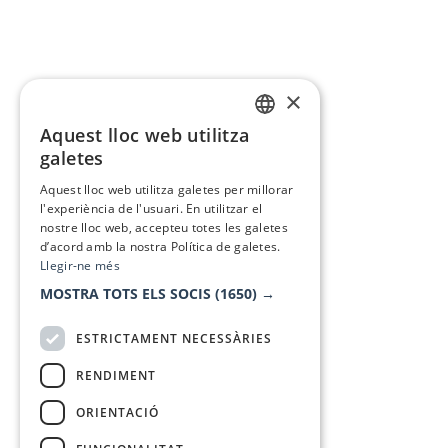
×
Aquest lloc web utilitza
CATALAN
galetes
SPANISH
Aquest lloc web utilitza galetes per millorar
l'experiència de l'usuari. En utilitzar el
nostre lloc web, accepteu totes les galetes
d’acord amb la nostra Política de galetes.
Llegir-ne més
MOSTRA TOTS ELS SOCIS
(1650) →
ESTRICTAMENT NECESSÀRIES
RENDIMENT
ORIENTACIÓ