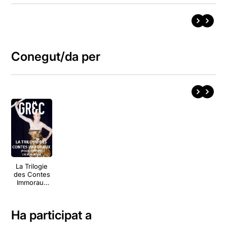
Conegut/da per
La Trilogie
des Contes
Immoraux
(pour
Europe)
Ha participat a