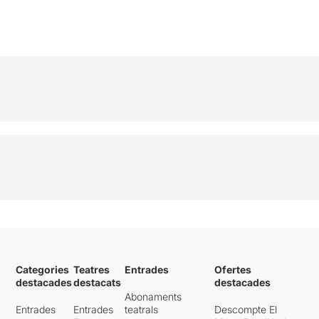
Categories
Teatres
Entrades
Ofertes
destacades
destacats
destacades
Abonaments
Entrades
Entrades
teatrals
Descompte El