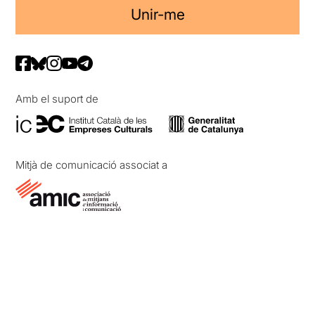
Unir-me
Amb el suport de
Mitjà de comunicació associat a