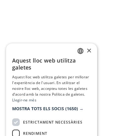
×
Aquest lloc web utilitza
CATALAN
galetes
SPANISH
Aquest lloc web utilitza galetes per millorar
l'experiència de l'usuari. En utilitzar el
nostre lloc web, accepteu totes les galetes
d’acord amb la nostra Política de galetes.
Llegir-ne més
MOSTRA TOTS ELS SOCIS
(1650) →
ESTRICTAMENT NECESSÀRIES
RENDIMENT