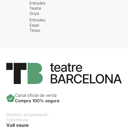
Entrades
Teatre
Goya
Entrades
Espai
Texas
Canal oficial de venta
Compra 100% segura
Disseny i programació:
Copymouse
Vull veure