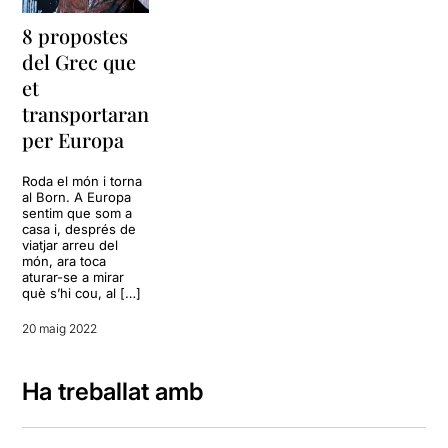
8 propostes
del Grec que
et
transportaran
per Europa
Roda el món i torna
al Born. A Europa
sentim que som a
casa i, després de
viatjar arreu del
món, ara toca
aturar-se a mirar
què s’hi cou, al […]
20 maig 2022
Ha treballat amb