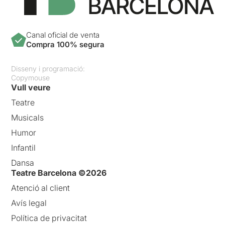
Canal oficial de venta
Compra 100% segura
Disseny i programació:
Copymouse
Vull veure
Teatre
Musicals
Humor
Infantil
Dansa
Teatre Barcelona ©2026
Atenció al client
Avís legal
Política de privacitat