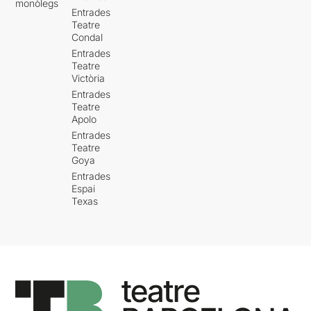
monòlegs
Entrades
Teatre
Condal
Entrades
Teatre
Victòria
Entrades
Teatre
Apolo
Entrades
Teatre
Goya
Entrades
Espai
Texas