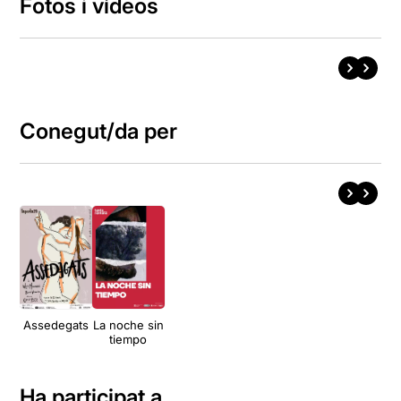
Fotos i vídeos
Conegut/da per
Assedegats
La noche sin
tiempo
Ha participat a