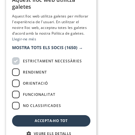
CATALAN
galetes
SPANISH
Aquest lloc web utilitza galetes per millorar
l'experiència de l'usuari. En utilitzar el
nostre lloc web, accepteu totes les galetes
d’acord amb la nostra Política de galetes.
Llegir-ne més
MOSTRA TOTS ELS SOCIS
(1650) →
ESTRICTAMENT NECESSÀRIES
RENDIMENT
ORIENTACIÓ
FUNCIONALITAT
NO CLASSIFICADES
ACCEPTA-HO TOT
VEURE ELS DETALLS