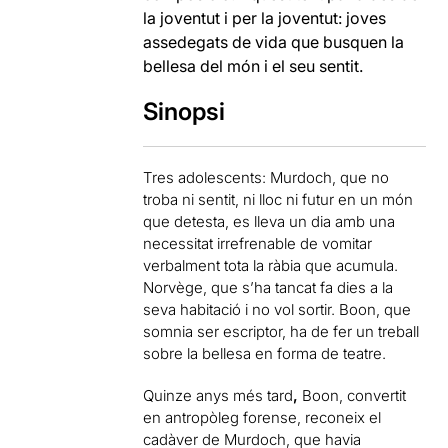
la joventut i per la joventut: joves
assedegats de vida que busquen la
bellesa del món i el seu sentit.
Sinopsi
Tres adolescents: Murdoch, que no
troba ni sentit, ni lloc ni futur en un món
que detesta, es lleva un dia amb una
necessitat irrefrenable de vomitar
verbalment tota la ràbia que acumula.
Norvège, que s’ha tancat fa dies a la
seva habitació i no vol sortir. Boon, que
somnia ser escriptor, ha de fer un treball
sobre la bellesa en forma de teatre.
Quinze anys més tard
,
Boon, convertit
en antropòleg forense, reconeix el
cadàver de Murdoch, que havia