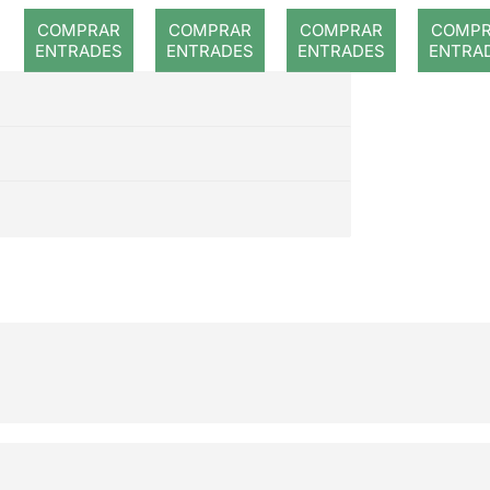
romp
COMPRAR
COMPRAR
COMPRAR
COMP
ENTRADES
ENTRADES
ENTRADES
ENTRA