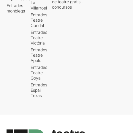
de teatre gratis -
La
Entrades
concursos
Villarroel
monòlegs
Entrades
Teatre
Condal
Entrades
Teatre
Victòria
Entrades
Teatre
Apolo
Entrades
Teatre
Goya
Entrades
Espai
Texas