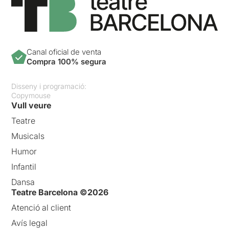
Canal oficial de venta
Compra 100% segura
Disseny i programació:
Copymouse
Vull veure
Teatre
Musicals
Humor
Infantil
Dansa
Teatre Barcelona ©2026
Atenció al client
Avís legal