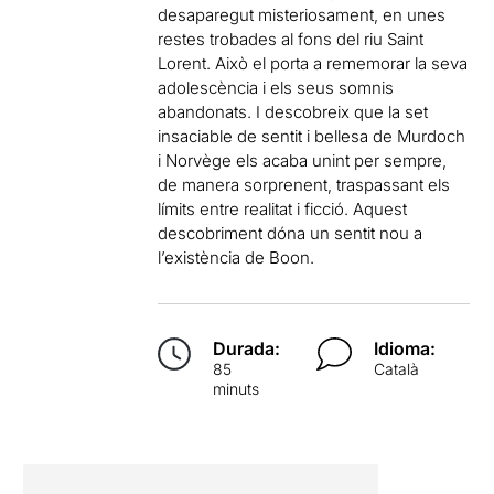
desaparegut misteriosament, en unes
restes trobades al fons del riu Saint
Lorent. Això el porta a rememorar la seva
adolescència i els seus somnis
abandonats. I descobreix que la set
insaciable de sentit i bellesa de Murdoch
i Norvège els acaba unint per sempre,
de manera sorprenent, traspassant els
límits entre realitat i ficció. Aquest
descobriment dóna un sentit nou a
l’existència de Boon.
Durada:
Idioma:
85
Català
minuts