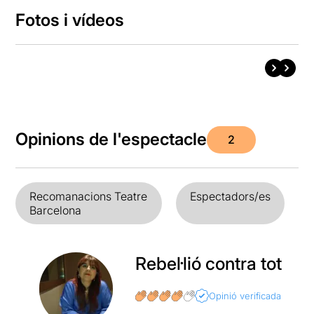
Fotos i vídeos
Opinions de l'espectacle
2
Recomanacions Teatre
Espectadors/es
Barcelona
Rebel·lió contra tot
Opinió verificada