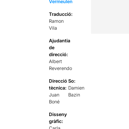
Vermeulen
Traducció:
Ramon
Vila
Ajudantia
de
direcció:
Albert
Reverendo
Direcció
So:
tècnica:
Damien
Juan
Bazin
Boné
Disseny
gràfic:
Carla