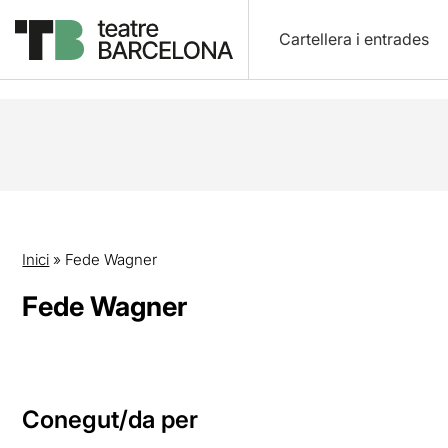
Cartellera i entrades
Inici
»
Fede Wagner
Fede Wagner
Conegut/da per