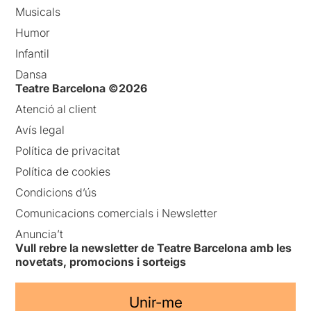
Musicals
Humor
Infantil
Dansa
Teatre Barcelona ©2026
Atenció al client
Avís legal
Política de privacitat
Política de cookies
Condicions d’ús
Comunicacions comercials i Newsletter
Anuncia’t
Vull rebre la newsletter de Teatre Barcelona amb les
novetats, promocions i sorteigs
Unir-me