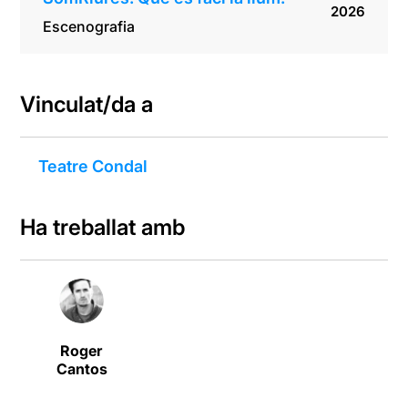
2026
Escenografia
Vinculat/da a
Teatre Condal
Ha treballat amb
Roger
Cantos