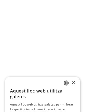
×
Aquest lloc web utilitza
CATALAN
galetes
SPANISH
Aquest lloc web utilitza galetes per millorar
l'experiència de l'usuari. En utilitzar el