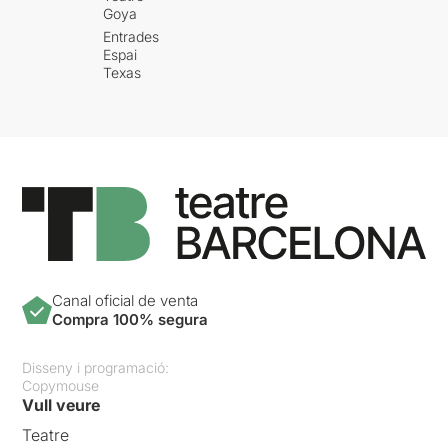
Goya
Entrades
Espai
Texas
Canal oficial de venta
Compra 100% segura
Disseny i programació:
Copymouse
Vull veure
Teatre