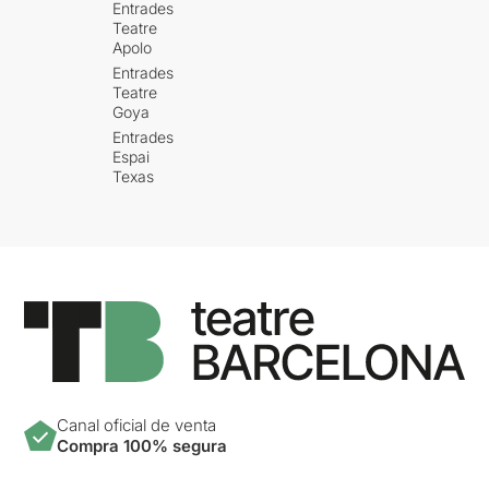
Entrades
Teatre
Apolo
Entrades
Teatre
Goya
Entrades
Espai
Texas
Canal oficial de venta
Compra 100% segura