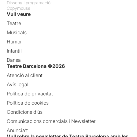
Disseny i programació:
Copymouse
Vull veure
Teatre
Musicals
Humor
Infantil
Dansa
Teatre Barcelona ©2026
Atenció al client
Avís legal
Política de privacitat
Política de cookies
Condicions d’ús
Comunicacions comercials i Newsletter
Anuncia’t
Vull rebre la newsletter de Teatre Barcelona amb les