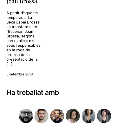
Joan Brossa
A partir d’aquesta
temporada, La
Seca Espai Brossa
es transforma en
l’Escenari Joan
Brossa, segons
han explicat els
seus responsables
en la roda de
premsa de la
presentació de la
[…]
5 setembre 2018
Ha treballat amb