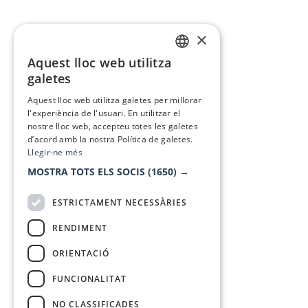
×
Aquest lloc web utilitza
CATALAN
galetes
SPANISH
Aquest lloc web utilitza galetes per millorar
l'experiència de l'usuari. En utilitzar el
nostre lloc web, accepteu totes les galetes
d’acord amb la nostra Política de galetes.
Llegir-ne més
MOSTRA TOTS ELS SOCIS
(1650) →
ESTRICTAMENT NECESSÀRIES
RENDIMENT
ORIENTACIÓ
FUNCIONALITAT
NO CLASSIFICADES