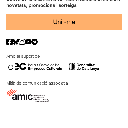
novetats, promocions i sorteigs
Unir-me
Amb el suport de
Mitjà de comunicació associat a