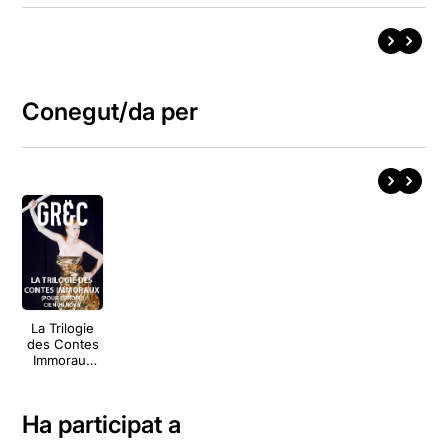
Conegut/da per
La Trilogie
des Contes
Immoraux
(pour
Europe)
Ha participat a