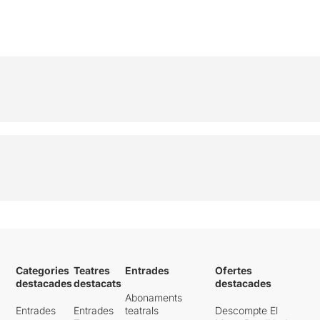
Categories
Teatres
Entrades
Ofertes
destacades
destacats
destacades
Abonaments
Entrades
Entrades
teatrals
Descompte El