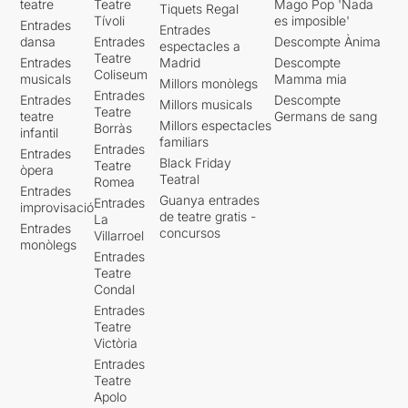
teatre
Teatre
Mago Pop 'Nada
Tiquets Regal
Tívoli
es imposible'
Entrades
Entrades
dansa
Entrades
Descompte Ànima
espectacles a
Teatre
Entrades
Madrid
Descompte
Coliseum
musicals
Mamma mia
Millors monòlegs
Entrades
Entrades
Descompte
Millors musicals
Teatre
teatre
Germans de sang
Millors espectacles
Borràs
infantil
familiars
Entrades
Entrades
Black Friday
Teatre
òpera
Teatral
Romea
Entrades
Guanya entrades
Entrades
improvisació
de teatre gratis -
La
Entrades
concursos
Villarroel
monòlegs
Entrades
Teatre
Condal
Entrades
Teatre
Victòria
Entrades
Teatre
Apolo