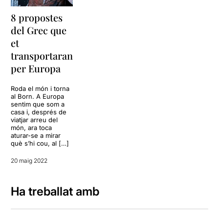
8 propostes
del Grec que
et
transportaran
per Europa
Roda el món i torna
al Born. A Europa
sentim que som a
casa i, després de
viatjar arreu del
món, ara toca
aturar-se a mirar
què s’hi cou, al […]
20 maig 2022
Ha treballat amb