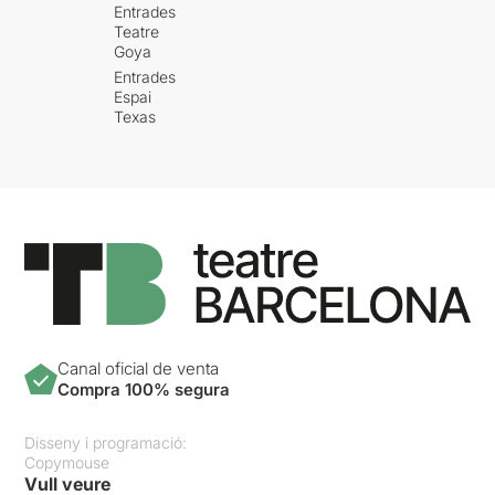
Entrades
Teatre
Goya
Entrades
Espai
Texas
Canal oficial de venta
Compra 100% segura
Disseny i programació:
Copymouse
Vull veure