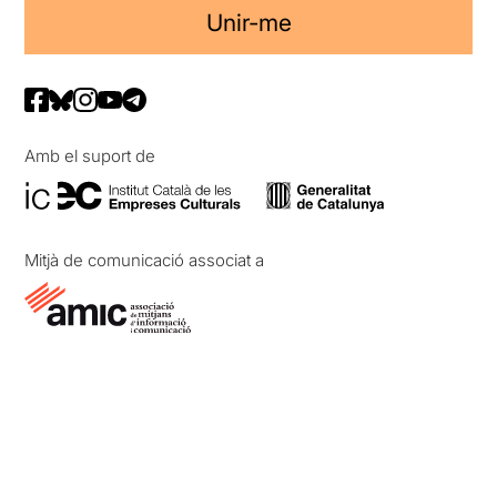
Unir-me
Amb el suport de
Mitjà de comunicació associat a