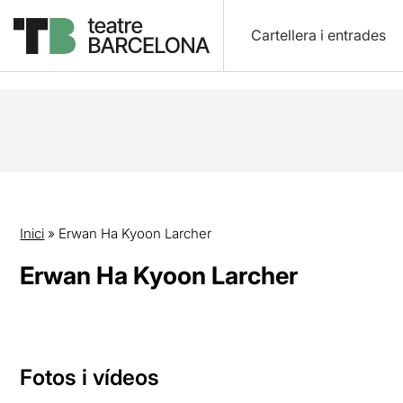
Cartellera i entrades
Inici
»
Erwan Ha Kyoon Larcher
Erwan Ha Kyoon Larcher
Fotos i vídeos