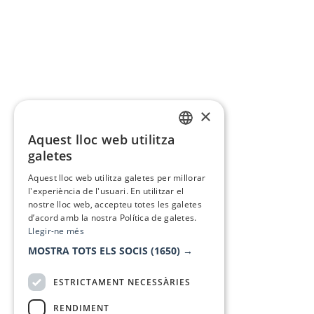
×
Aquest lloc web utilitza
CATALAN
galetes
SPANISH
Aquest lloc web utilitza galetes per millorar
l'experiència de l'usuari. En utilitzar el
nostre lloc web, accepteu totes les galetes
d’acord amb la nostra Política de galetes.
Llegir-ne més
MOSTRA TOTS ELS SOCIS
(1650) →
ESTRICTAMENT NECESSÀRIES
RENDIMENT