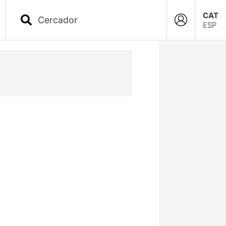
CAT
ESP