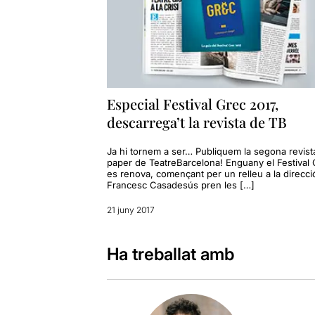
Especial Festival Grec 2017,
descarrega’t la revista de TB
Ja hi tornem a ser… Publiquem la segona revist
paper de TeatreBarcelona! Enguany el Festival
es renova, començant per un relleu a la direcci
Francesc Casadesús pren les […]
21 juny 2017
Ha treballat amb