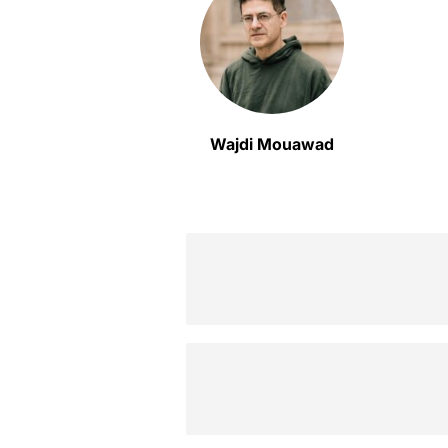
Wajdi Mouawad