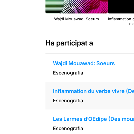
Wajdi Mouawad: Soeurs
Inflammation 
mo
Ha participat a
Wajdi Mouawad: Soeurs
Escenografia
Inflammation du verbe vivre (D
Escenografia
Les Larmes d’OEdipe (Des mou
Escenografia