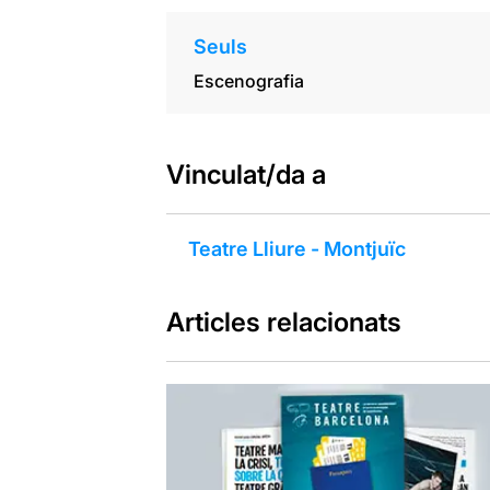
Seuls
Escenografia
Vinculat/da a
Teatre Lliure - Montjuïc
Articles relacionats