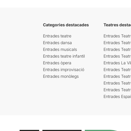
Categories destacades
Teatres desta
Entrades teatre
Entrades Teatr
Entrades dansa
Entrades Teat
Entrades musicals
Entrades Teatr
Entrades teatre infantil
Entrades Teat
Entrades òpera
Entrades La Vil
Entrades improvisació
Entrades Teat
Entrades monòlegs
Entrades Teatr
Entrades Teatr
Entrades Teat
Entrades Espa