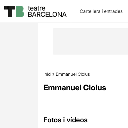
Cartellera i entrades
Inici
»
Emmanuel Clolus
Emmanuel Clolus
Fotos i vídeos