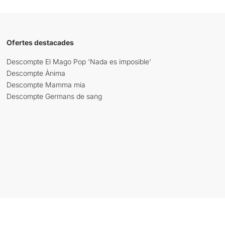
Ofertes destacades
Descompte El Mago Pop 'Nada es imposible'
Descompte Ànima
Descompte Mamma mia
Descompte Germans de sang