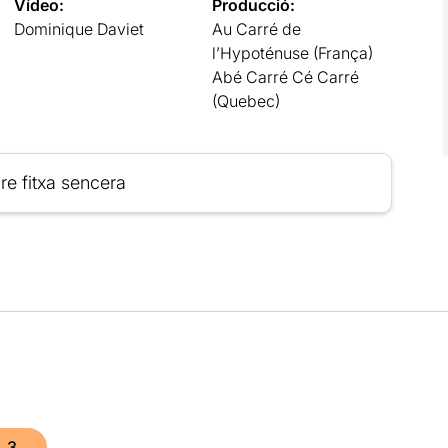
Vídeo:
Producció:
Dominique Daviet
Au Carré de
l’Hypoténuse (França)
Abé Carré Cé Carré
(Quebec)
re fitxa sencera
3