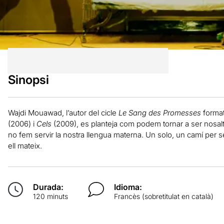
Sinopsi
Wajdi Mouawad, l’autor del cicle
Le Sang des Promesses
forma
(2006) i
Cels
(2009), es planteja com podem tornar a ser nosal
no fem servir la nostra llengua materna. Un solo, un camí per sent
ell mateix.
Durada:
Idioma:
120 minuts
Francès (sobretitulat en català)