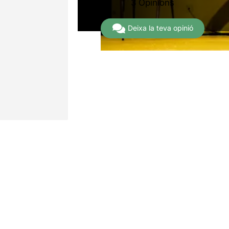
3 Opinions
Deixa la teva opinió