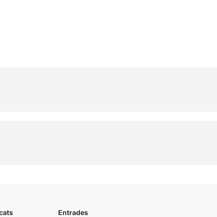
cats
Entrades