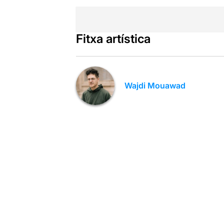
Fitxa artística
Wajdi Mouawad