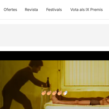
Ofertes
Revista
Festivals
Vota als IX Premis
vídeos
Opinions