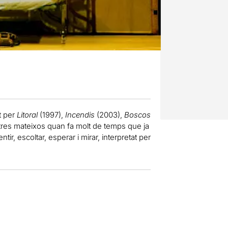
t per
Litoral
(1997),
Incendis
(2003),
Boscos
tres mateixos quan fa molt de temps que ja
ir, escoltar, esperar i mirar, interpretat per