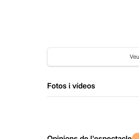
Veu
Fotos i vídeos
Opinions de l'espectacle