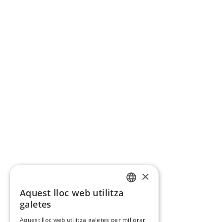
×
Aquest lloc web utilitza
CATALAN
galetes
SPANISH
Aquest lloc web utilitza galetes per millorar