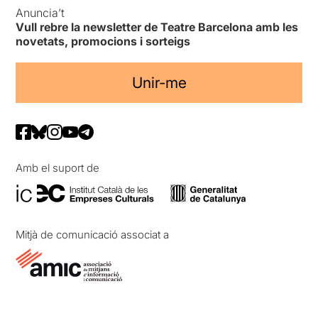
Anuncia’t
Vull rebre la newsletter de Teatre Barcelona amb les
novetats, promocions i sorteigs
Unir-me
Amb el suport de
Mitjà de comunicació associat a