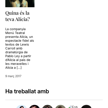
Quina és la
teva Alícia?
La companyia
Menú Teatral
presenta Alícia, un
espectacle fidel als
textos de Lewis
Carroll amb
dramatúrgia de
Pablo Ley a partir
d’Alícia al país de
les meravelles i
Alícia a […]
9 març 2017
Ha treballat amb