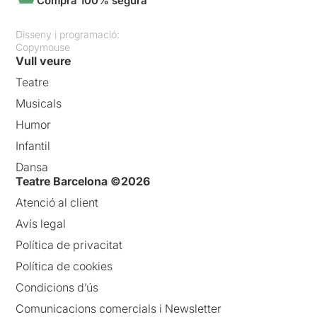
Compra 100% segura
Disseny i programació:
Copymouse
Vull veure
Teatre
Musicals
Humor
Infantil
Dansa
Teatre Barcelona ©2026
Atenció al client
Avís legal
Política de privacitat
Política de cookies
Condicions d’ús
Comunicacions comercials i Newsletter