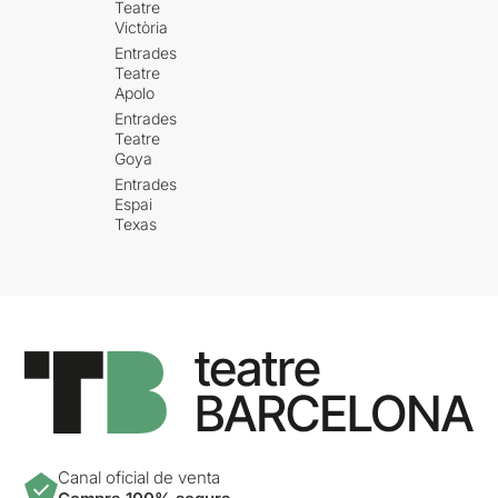
Teatre
Victòria
Entrades
Teatre
Apolo
Entrades
Teatre
Goya
Entrades
Espai
Texas
Canal oficial de venta