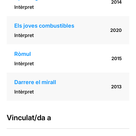
2014
Intèrpret
Els joves combustibles
2020
Intèrpret
Ròmul
2015
Intèrpret
Darrere el mirall
2013
Intèrpret
Vinculat/da a