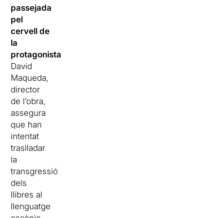
passejada
pel
cervell de
la
protagonista
,
David
Maqueda,
director
de l’obra,
assegura
que han
intentat
traslladar
la
transgressió
dels
llibres al
llenguatge