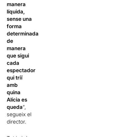
manera
líquida,
sense una
forma
determinada,
de
manera
que sigui
cada
espectador
qui triï
amb
quina
Alícia es
queda
“,
segueix el
director.