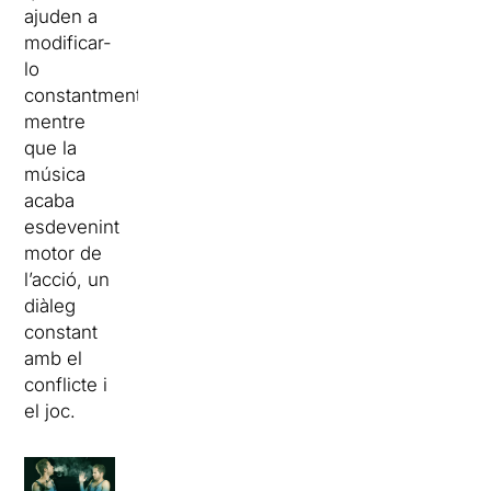
ajuden a
modificar-
lo
constantment,
mentre
que la
música
acaba
esdevenint
motor de
l’acció, un
diàleg
constant
amb el
conflicte i
el joc.