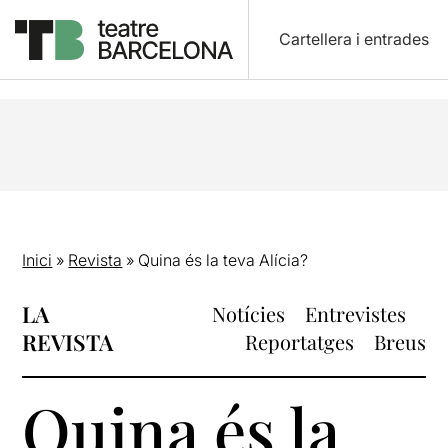
Cartellera i entrades
Inici
»
Revista
»
Quina és la teva Alícia?
LA
Notícies
Entrevistes
REVISTA
Reportatges
Breus
Quina és la