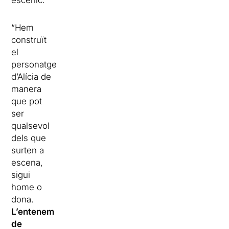
escènic.
“Hem
construït
el
personatge
d’Alícia de
manera
que pot
ser
qualsevol
dels que
surten a
escena,
sigui
home o
dona.
L’entenem
de