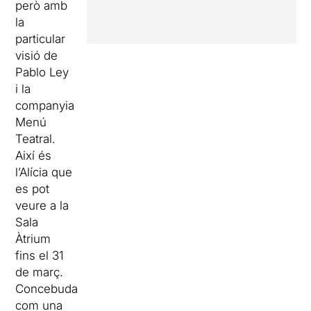
però amb
la
particular
visió de
Pablo Ley
i la
companyia
Menú
Teatral.
Així és
l’Alícia que
es pot
veure a la
Sala
Àtrium
fins el 31
de març.
Concebuda
com una