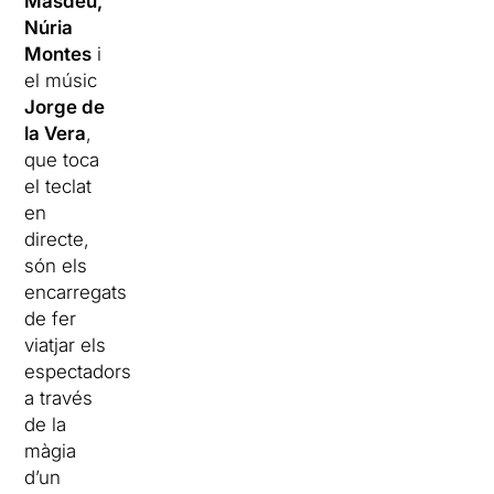
Masdeu,
Núria
Montes
i
el músic
Jorge de
la Vera
,
que toca
el teclat
en
directe,
són els
encarregats
de fer
viatjar els
espectadors
a través
de la
màgia
d’un