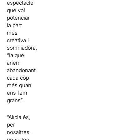
espectacle
que vol
potenciar
la part
més
creativa i
somniadora,
“la que
anem
abandonant
cada cop
més quan
ens fem
grans”.
“Alícia és,
per
nosaltres,
un viatge