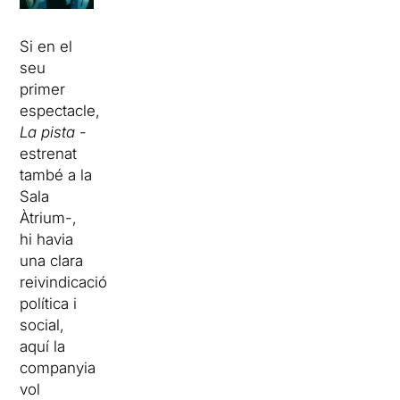
Si en el
seu
primer
espectacle,
La pista
-
estrenat
també a la
Sala
Àtrium-,
hi havia
una clara
reivindicació
política i
social,
aquí la
companyia
vol