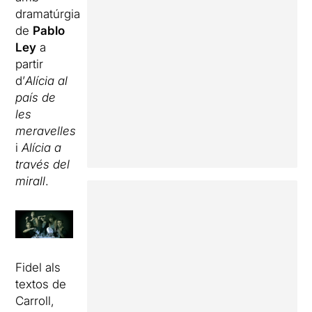
dramatúrgia
de
Pablo
Ley
a
partir
d’
Alícia al
país de
les
meravelles
i
Alícia a
través del
mirall
.
Fidel als
textos de
Carroll,