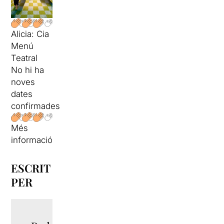
Alicia: Cia
Menú
Teatral
No hi ha
noves
dates
confirmades
Més
informació
ESCRIT
PER