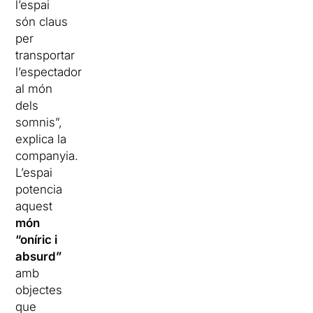
l’espai
són claus
per
transportar
l’espectador
al món
dels
somnis”,
explica la
companyia.
L’espai
potencia
aquest
món
“oníric i
absurd”
amb
objectes
que