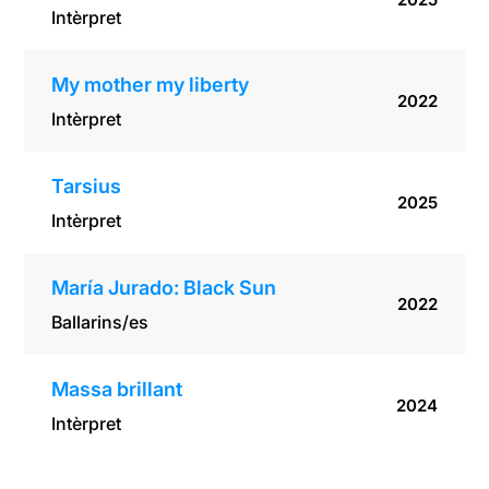
Intèrpret
My mother my liberty
2022
Intèrpret
Tarsius
2025
Intèrpret
María Jurado: Black Sun
2022
Ballarins/es
Massa brillant
2024
Intèrpret