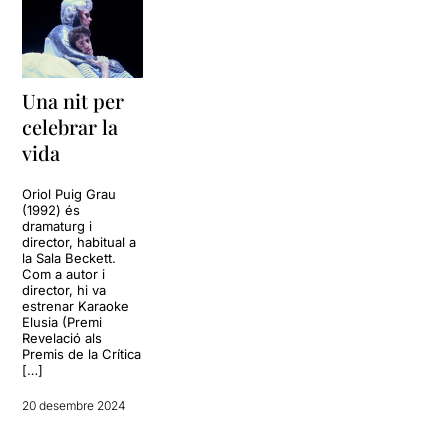
Una nit per
celebrar la
vida
Oriol Puig Grau
(1992) és
dramaturg i
director, habitual a
la Sala Beckett.
Com a autor i
director, hi va
estrenar Karaoke
Elusia (Premi
Revelació als
Premis de la Crítica
[…]
20 desembre 2024