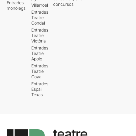
Entrades
concursos
Villarroel
monòlegs
Entrades
Teatre
Condal
Entrades
Teatre
Victòria
Entrades
Teatre
Apolo
Entrades
Teatre
Goya
Entrades
Espai
Texas