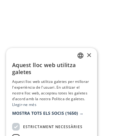
×
Aquest lloc web utilitza
CATALAN
galetes
SPANISH
Aquest lloc web utilitza galetes per millorar
l'experiència de l'usuari. En utilitzar el
nostre lloc web, accepteu totes les galetes
d’acord amb la nostra Política de galetes.
Llegir-ne més
MOSTRA TOTS ELS SOCIS
(1650) →
ESTRICTAMENT NECESSÀRIES