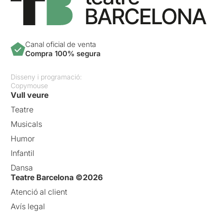
Canal oficial de venta
Compra 100% segura
Disseny i programació:
Copymouse
Vull veure
Teatre
Musicals
Humor
Infantil
Dansa
Teatre Barcelona ©2026
Atenció al client
Avís legal