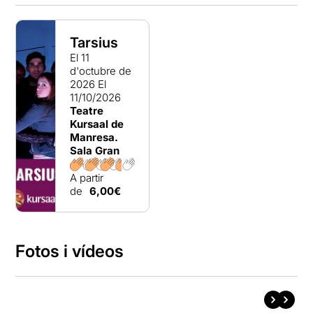
Tarsius
El 11
d'octubre de
2026
El
11/10/2026
Teatre
Kursaal de
Manresa.
Sala Gran
A partir
de
6,00€
Fotos i vídeos