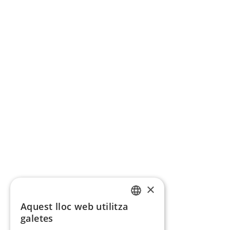
×
Aquest lloc web utilitza
CATALAN
galetes
SPANISH