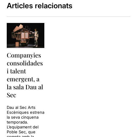
Articles relacionats
Companyies
consolidades
i talent
emergent, a
la sala Dau al
Sec
Dau al Sec Arts
Escèniques estrena
la seva cinquena
temporada.
L’equipament del
Poble Sec, que
compta amb la