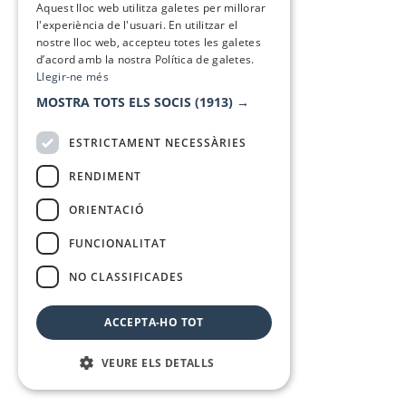
Aquest lloc web utilitza galetes per millorar
l'experiència de l'usuari. En utilitzar el
nostre lloc web, accepteu totes les galetes
d’acord amb la nostra Política de galetes.
Llegir-ne més
MOSTRA TOTS ELS SOCIS
(1913) →
ESTRICTAMENT NECESSÀRIES
RENDIMENT
ORIENTACIÓ
FUNCIONALITAT
NO CLASSIFICADES
ACCEPTA-HO TOT
VEURE ELS DETALLS