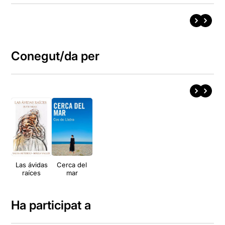
Conegut/da per
Las ávidas
Cerca del
raíces
mar
Ha participat a