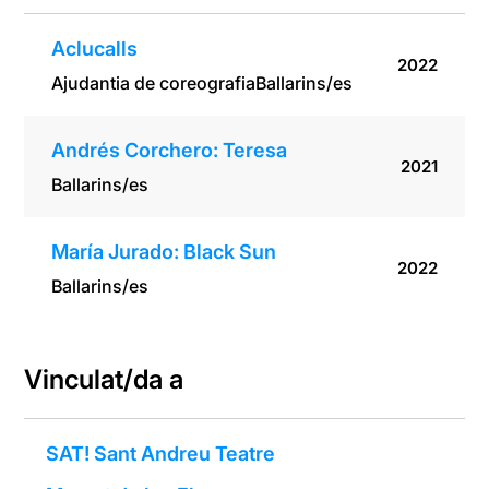
Aclucalls
2022
Ajudantia de coreografia
Ballarins/es
Andrés Corchero: Teresa
2021
Ballarins/es
María Jurado: Black Sun
2022
Ballarins/es
Vinculat/da a
SAT! Sant Andreu Teatre