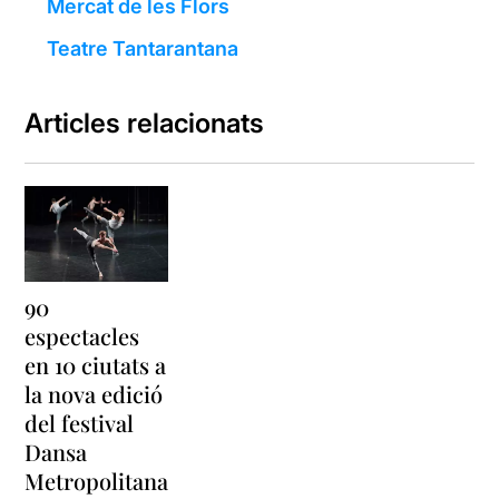
Mercat de les Flors
Teatre Tantarantana
Articles relacionats
90
espectacles
en 10 ciutats a
la nova edició
del festival
Dansa
Metropolitana