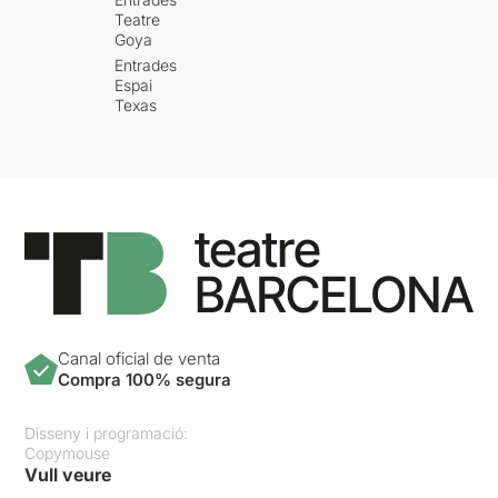
Teatre
Goya
Entrades
Espai
Texas
Canal oficial de venta
Compra 100% segura
Disseny i programació:
Copymouse
Vull veure