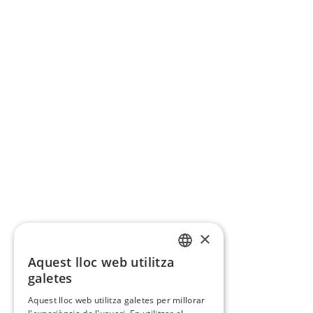
×
Aquest lloc web utilitza
CATALAN
galetes
SPANISH
Aquest lloc web utilitza galetes per millorar