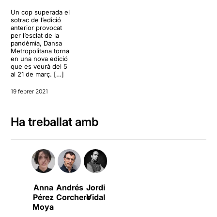
Un cop superada el
sotrac de l’edició
anterior provocat
per l’esclat de la
pandèmia, Dansa
Metropolitana torna
en una nova edició
que es veurà del 5
al 21 de març. […]
19 febrer 2021
Ha treballat amb
Anna
Andrés
Jordi
Pérez
Corchero
Vidal
Moya