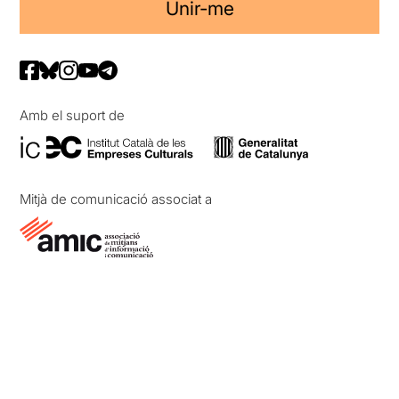
Unir-me
Amb el suport de
Mitjà de comunicació associat a