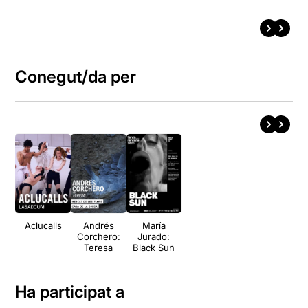
Conegut/da per
Aclucalls
Andrés
María
Corchero:
Jurado:
Teresa
Black Sun
Ha participat a