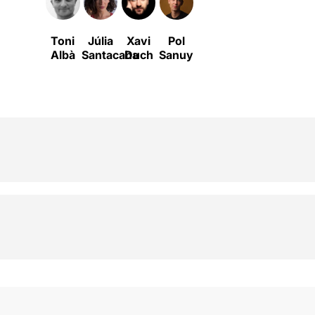
Toni
Júlia
Xavi
Pol
Albà
Santacana
Duch
Sanuy