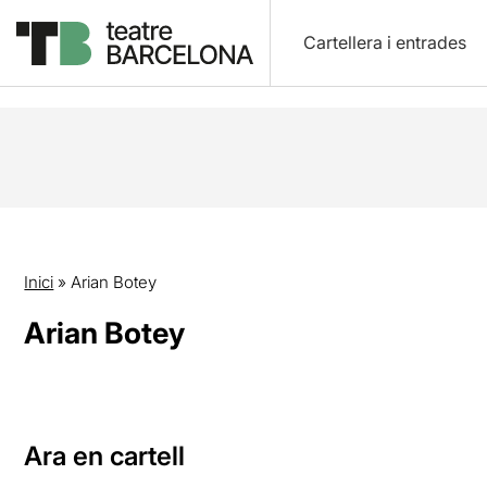
Cartellera i entrades
Inici
»
Arian Botey
Arian Botey
Ara en cartell