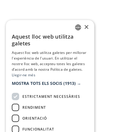
×
Aquest lloc web utilitza
CATALAN
galetes
SPANISH
Aquest lloc web utilitza galetes per millorar
l'experiència de l'usuari. En utilitzar el
nostre lloc web, accepteu totes les galetes
d’acord amb la nostra Política de galetes.
Llegir-ne més
MOSTRA TOTS ELS SOCIS
(1913) →
ESTRICTAMENT NECESSÀRIES
RENDIMENT
ORIENTACIÓ
FUNCIONALITAT