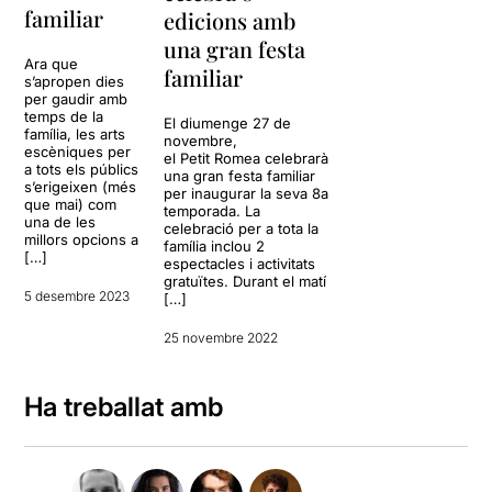
familiar
edicions amb
una gran festa
Ara que
familiar
s’apropen dies
per gaudir amb
temps de la
El diumenge 27 de
família, les arts
novembre,
escèniques per
el Petit Romea celebrarà
a tots els públics
una gran festa familiar
s’erigeixen (més
per inaugurar la seva 8a
que mai) com
temporada. La
una de les
celebració per a tota la
millors opcions a
família inclou 2
[…]
espectacles i activitats
gratuïtes. Durant el matí
5 desembre 2023
[…]
25 novembre 2022
Ha treballat amb