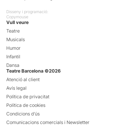
Disseny i programació:
Copymouse
Vull veure
Teatre
Musicals
Humor
Infantil
Dansa
Teatre Barcelona ©2026
Atenció al client
Avís legal
Política de privacitat
Política de cookies
Condicions d’ús
Comunicacions comercials i Newsletter