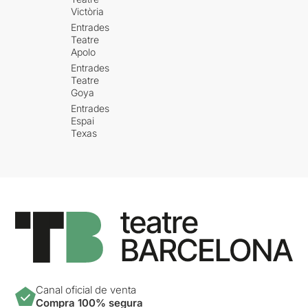
Victòria
Entrades
Teatre
Apolo
Entrades
Teatre
Goya
Entrades
Espai
Texas
Canal oficial de venta
Compra 100% segura