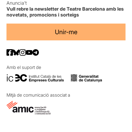
Anuncia’t
Vull rebre la newsletter de Teatre Barcelona amb les
novetats, promocions i sorteigs
Unir-me
Amb el suport de
Mitjà de comunicació associat a