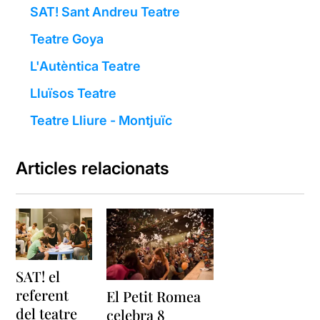
SAT! Sant Andreu Teatre
Teatre Goya
L'Autèntica Teatre
Lluïsos Teatre
Teatre Lliure - Montjuïc
Articles relacionats
SAT! el
referent
El Petit Romea
del teatre
celebra 8