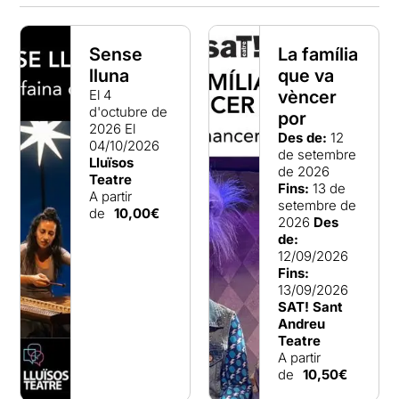
Sense
La família
lluna
que va
El 4
vèncer
d'octubre de
por
2026
El
Des de:
12
04/10/2026
de setembre
Lluïsos
de 2026
Teatre
Fins:
13 de
A partir
setembre de
de
10,00€
2026
Des
de:
12/09/2026
Fins:
13/09/2026
SAT! Sant
Andreu
Teatre
A partir
de
10,50€