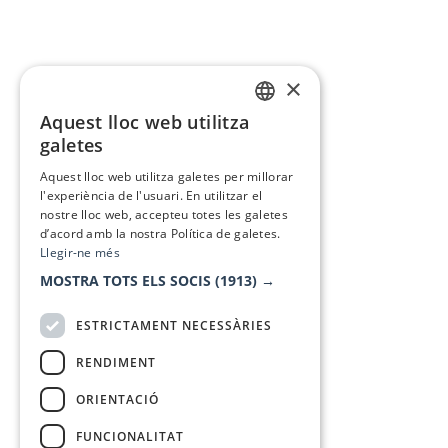
×
Aquest lloc web utilitza
CATALAN
galetes
SPANISH
Aquest lloc web utilitza galetes per millorar
l'experiència de l'usuari. En utilitzar el
nostre lloc web, accepteu totes les galetes
d’acord amb la nostra Política de galetes.
Llegir-ne més
MOSTRA TOTS ELS SOCIS
(1913) →
ESTRICTAMENT NECESSÀRIES
RENDIMENT
ORIENTACIÓ
FUNCIONALITAT