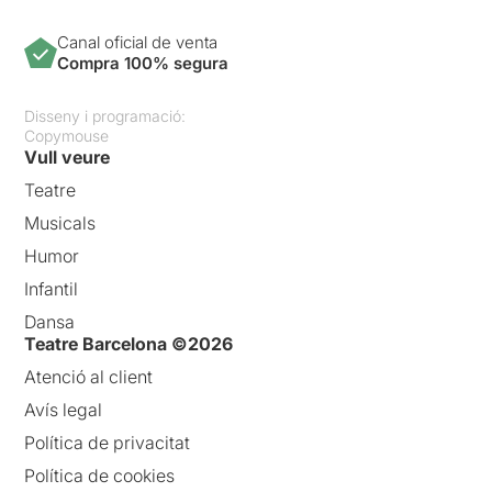
Canal oficial de venta
Compra 100% segura
Disseny i programació:
Copymouse
Vull veure
Teatre
Musicals
Humor
Infantil
Dansa
Teatre Barcelona ©2026
Atenció al client
Avís legal
Política de privacitat
Política de cookies