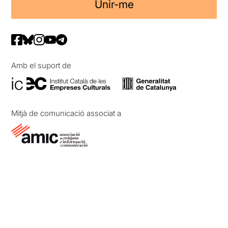
Unir-me
Amb el suport de
Mitjà de comunicació associat a