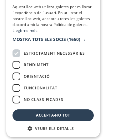
SPANISH
Aquest lloc web utilitza galetes per millorar
l'experiència de l'usuari. En utilitzar el
nostre lloc web, accepteu totes les galetes
d’acord amb la nostra Política de galetes.
Llegir-ne més
MOSTRA TOTS ELS SOCIS
(1650) →
ESTRICTAMENT NECESSÀRIES
RENDIMENT
ORIENTACIÓ
FUNCIONALITAT
NO CLASSIFICADES
ACCEPTA-HO TOT
VEURE ELS DETALLS