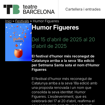
Cartellera i entrades
Inici
»
Festivals
»
Humor Figueres
Humor Figueres
Del 15 d'abril de 2025 al 20
d'abril de 2025
El festival d’humor més reconegut de
Catalunya arriba a la seva 18a edició
per Setmana Santa sota el nom d’Humor
Figueres
El festival d’humor més reconegut de
Catalunya arriba a la seva 18a edició amb
una proposta renovada i un nom que
consolida la seva identitat: Humor
Figueres. L’esdeveniment, que es
celebrarà del 17 al 20 d’abril, reafirma el