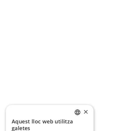
×
Aquest lloc web utilitza
CATALAN
galetes