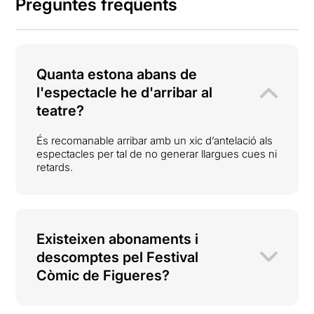
Preguntes freqüents
Quanta estona abans de
l'espectacle he d'arribar al
teatre?
És recomanable arribar amb un xic d’antelació als
espectacles per tal de no generar llargues cues ni
retards.
Existeixen abonaments i
descomptes pel Festival
Còmic de Figueres?