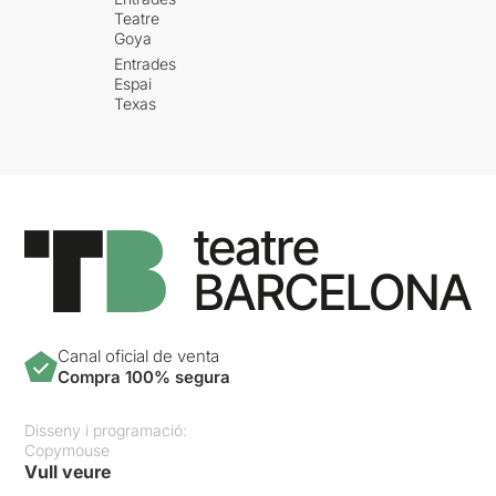
Teatre
Goya
Entrades
Espai
Texas
Canal oficial de venta
Compra 100% segura
Disseny i programació:
Copymouse
Vull veure