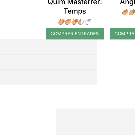
Quim Masferrer:
Angl
Temps
COMPRAR ENTRADES
COMPRA