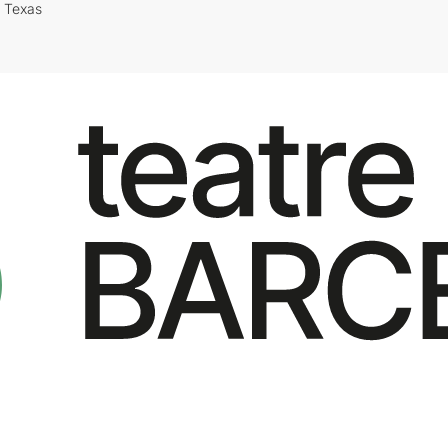
i Texas