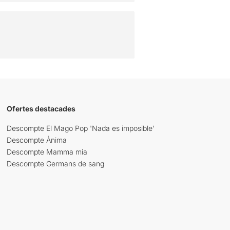
Ofertes destacades
Descompte El Mago Pop 'Nada es imposible'
Descompte Ànima
Descompte Mamma mia
Descompte Germans de sang