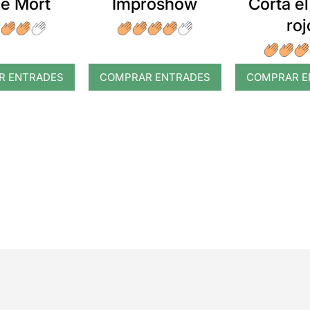
e Mort
Improshow
Corta el
roj
R ENTRADES
COMPRAR ENTRADES
COMPRAR E