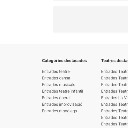
Categories destacades
Teatres desta
Entrades teatre
Entrades Teatr
Entrades dansa
Entrades Teat
Entrades musicals
Entrades Teatr
Entrades teatre infantil
Entrades Teat
Entrades òpera
Entrades La Vil
Entrades improvisació
Entrades Teat
Entrades monòlegs
Entrades Teatr
Entrades Teatr
Entrades Teat