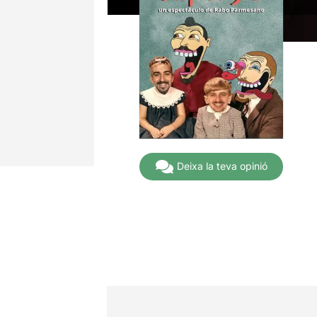
Deixa la teva opinió