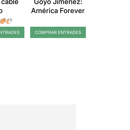
 cable
Goyo Jiménez:
o
América Forever
NTRADES
COMPRAR ENTRADES