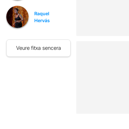
Raquel
Hervás
Veure fitxa sencera