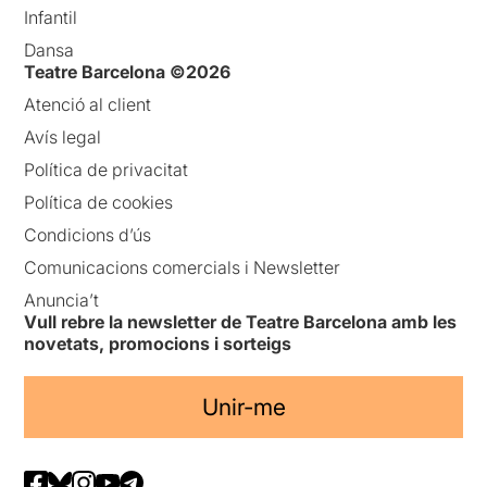
Infantil
Dansa
Teatre Barcelona ©2026
Atenció al client
Avís legal
Política de privacitat
Política de cookies
Condicions d’ús
Comunicacions comercials i Newsletter
Anuncia’t
Vull rebre la newsletter de Teatre Barcelona amb les
novetats, promocions i sorteigs
Unir-me