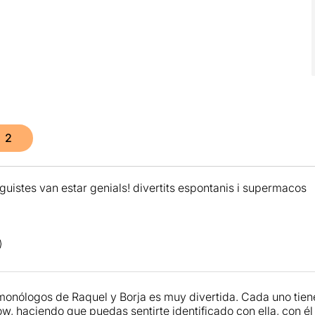
2
guistes van estar genials! divertits espontanis i supermacos
monólogos de Raquel y Borja es muy divertida. Cada uno tiene
ow, haciendo que puedas sentirte identificado con ella, con é