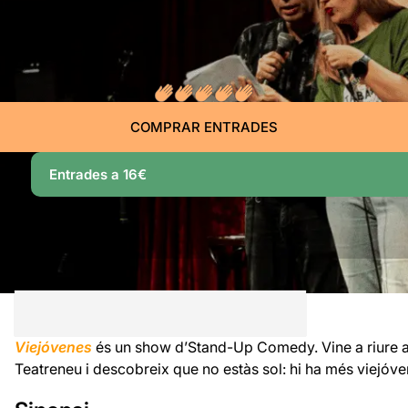
COMPRAR ENTRADES
Entrades a 16€
Viejóvenes
és un show d’Stand-Up Comedy. Vine a riure
Teatreneu i descobreix que no estàs sol: hi ha més viejóv