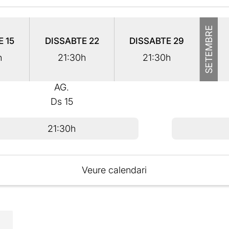
SETEMBRE
TE
15
DISSABTE
22
DISSABTE
29
h
21:30h
21:30h
AG.
Ds
15
21:30h
Veure calendari