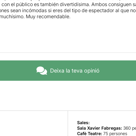
n con el público es también divertidísima. Ambos consiguen sa
iones sean incómodas si eres del tipo de espectador al que no 
 muchísimo. Muy recomendable.
Deixa la teva opinió
Sales:
Sala Xavier Fabregas
:
360 pe
Cafè Teatre
:
75 persones