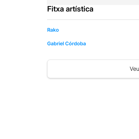
Fitxa artística
Rako
Gabriel Córdoba
Veu