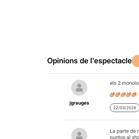
Opinions de l'espectacle
els 2 monolo
jgrauges
22/03/2026
La parte de 
puntos al sh