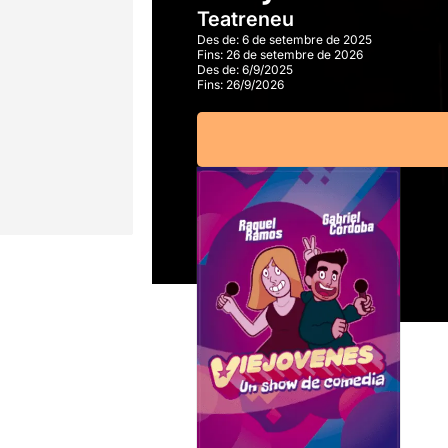
Teatreneu
Des de:
6 de setembre de 2025
Fins:
26 de setembre de 2026
Des de:
6/9/2025
Fins:
26/9/2026