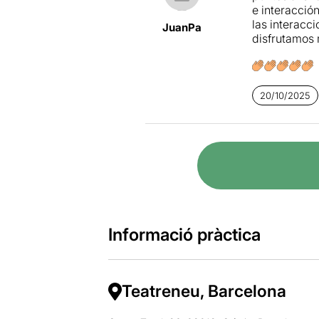
e interacció
las interacc
JuanPa
disfrutamos
20/10/2025
Informació pràctica
Teatreneu, Barcelona