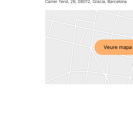
Carrer Terol, 26, 08012, Gràcia, Barcelona
Veure mapa