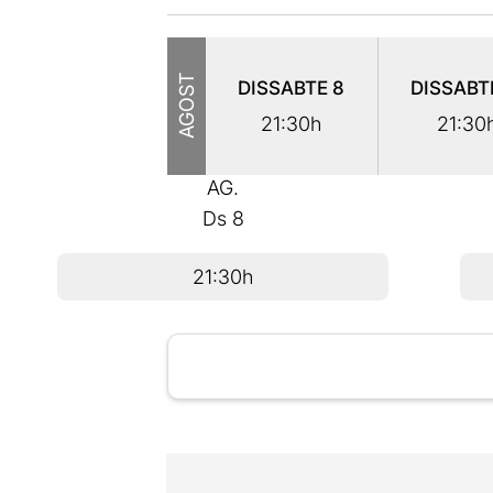
AGOST
DISSABTE
8
DISSAB
21:30h
21:30
AG.
Ds
8
21:30h