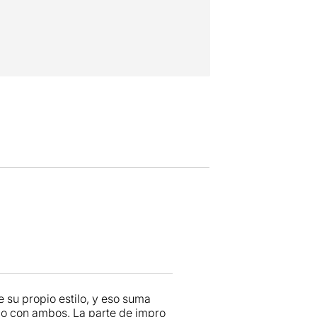
 su propio estilo, y eso suma
l o con ambos. La parte de impro