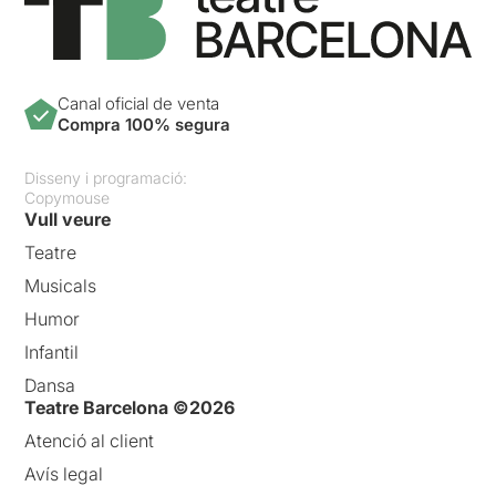
Canal oficial de venta
Compra 100% segura
Disseny i programació:
Copymouse
Vull veure
Teatre
Musicals
Humor
Infantil
Dansa
Teatre Barcelona ©2026
Atenció al client
Avís legal