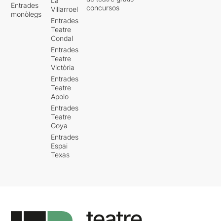
La
Entrades
concursos
Villarroel
monòlegs
Entrades
Teatre
Condal
Entrades
Teatre
Victòria
Entrades
Teatre
Apolo
Entrades
Teatre
Goya
Entrades
Espai
Texas