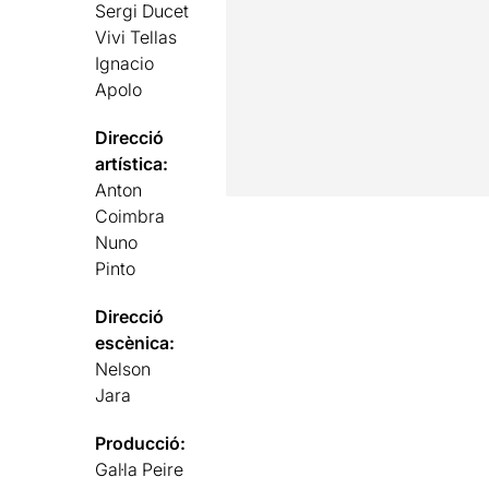
Sergi Ducet
Vivi Tellas
Ignacio
Apolo
Direcció
artística:
Anton
Coimbra
Nuno
Pinto
Direcció
escènica:
Nelson
Jara
Producció:
Gal·la Peire