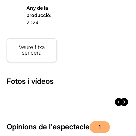
Any de la
producció:
2024
Veure fitxa
sencera
Fotos i vídeos
Opinions de l'espectacle
1