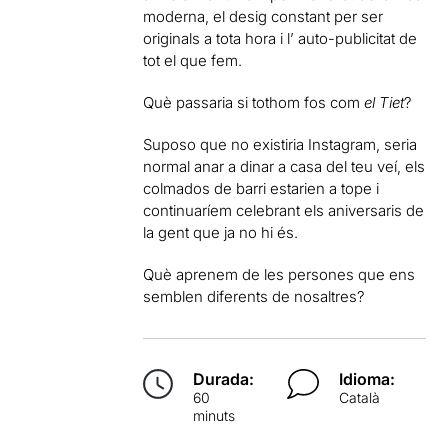
moderna, el desig constant per ser
originals a tota hora i l’ auto-publicitat de
tot el que fem.
Què passaria si tothom fos com
el Tiet
?
Suposo que no existiria Instagram, seria
normal anar a dinar a casa del teu veí, els
colmados de barri estarien a tope i
continuaríem celebrant els aniversaris de
la gent que ja no hi és.
Què aprenem de les persones que ens
semblen diferents de nosaltres?
Durada:
Idioma:
60
Català
minuts