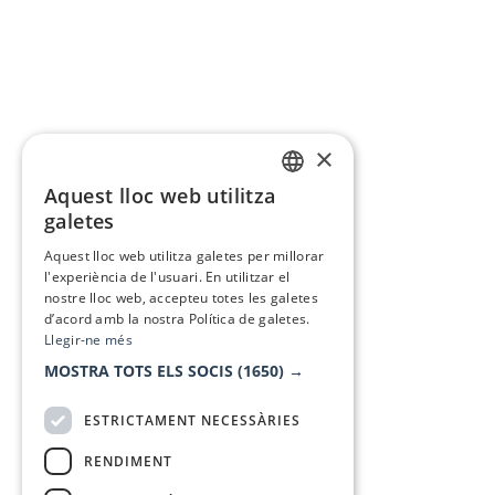
×
Aquest lloc web utilitza
CATALAN
galetes
SPANISH
Aquest lloc web utilitza galetes per millorar
l'experiència de l'usuari. En utilitzar el
nostre lloc web, accepteu totes les galetes
d’acord amb la nostra Política de galetes.
Llegir-ne més
MOSTRA TOTS ELS SOCIS
(1650) →
ESTRICTAMENT NECESSÀRIES
RENDIMENT