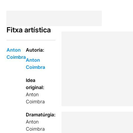
Fitxa artística
Anton
Autoria:
Coimbra
Anton
Coimbra
Idea
original:
Anton
Coimbra
Dramatúrgia:
Anton
Coimbra