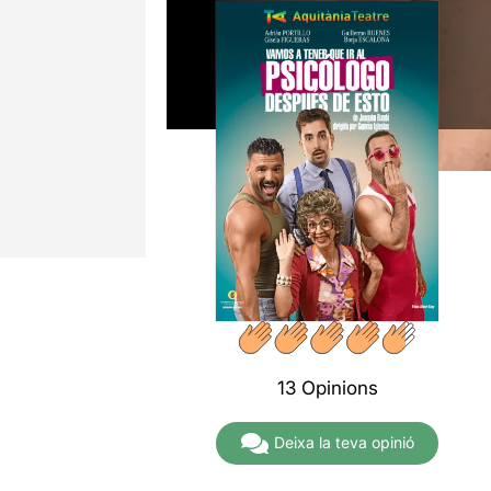
13 Opinions
Deixa la teva opinió