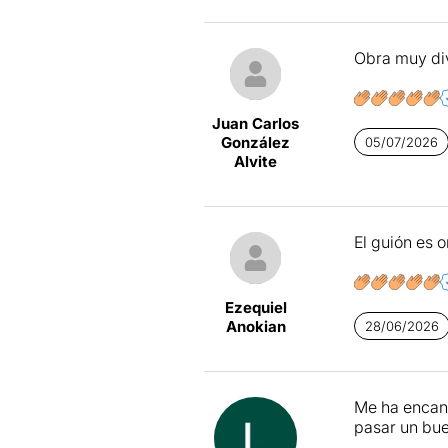
Obra muy div
Juan Carlos
González
05/07/2026
Alvite
El guión es 
Ezequiel
Anokian
28/06/2026
Me ha encant
pasar un bue