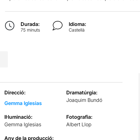
Durada:
Idioma:
75 minuts
Castellà
Direcció:
Dramatúrgia:
Joaquim Bundó
Gemma Iglesias
Il·luminació:
Fotografia:
Gemma Iglesias
Albert Llop
Any de la producció: