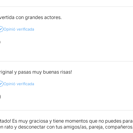
ertida con grandes actores.
Opinió verificada
original y pasas muy buenas risas!
Opinió verificada
ado! Es muy graciosa y tiene momentos que no puedes parar 
n rato y desconectar con tus amigos/as, pareja, compañero