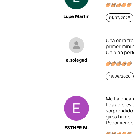
Lupe Martin
01/07/2026
Una obra fre
primer minut
Un plan perf
e.solegud
16/06/2026
Me ha encant
Los actores 
sorprendido 
giros humorís
Recomiendo 
ESTHER M.