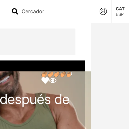
CAT
ESP
o después de