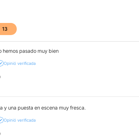
13
o hemos pasado muy bien
Opinió verificada
a y una puesta en escena muy fresca.
Opinió verificada