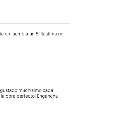
ota em sembla un 5, llàstima no
ha gustado muchísimo cada
 la obra perfecto! Engancha