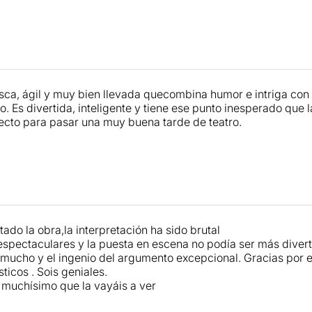
sca, ágil y muy bien llevada quecombina humor e intriga con
o. Es divertida, inteligente y tiene ese punto inesperado que
ecto para pasar una muy buena tarde de teatro.
ado la obra,la interpretación ha sido brutal
espectaculares y la puesta en escena no podía ser más divert
mucho y el ingenio del argumento excepcional. Gracias por e
ticos . Sois geniales.
muchísimo que la vayáis a ver