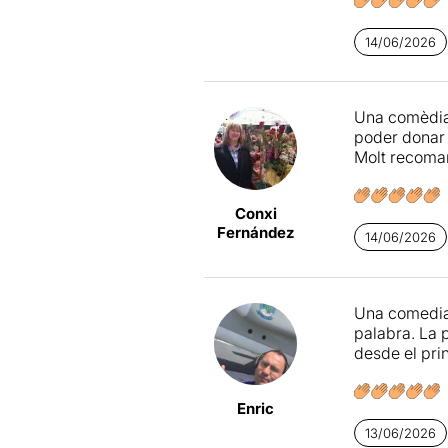
14/06/2026
Una comèdia 
poder donar 
Molt recoma
Conxi
Fernández
14/06/2026
Una comedia 
palabra. La 
desde el pri
Enric
13/06/2026