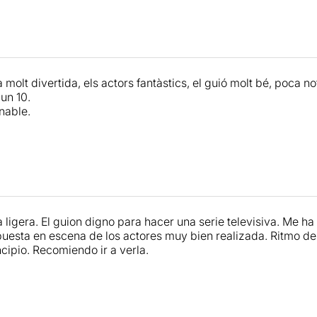
molt divertida, els actors fantàstics, el guió molt bé, poca n
un 10.
nable.
ligera. El guion digno para hacer una serie televisiva. Me 
puesta en escena de los actores muy bien realizada. Ritmo de
ncipio. Recomiendo ir a verla.