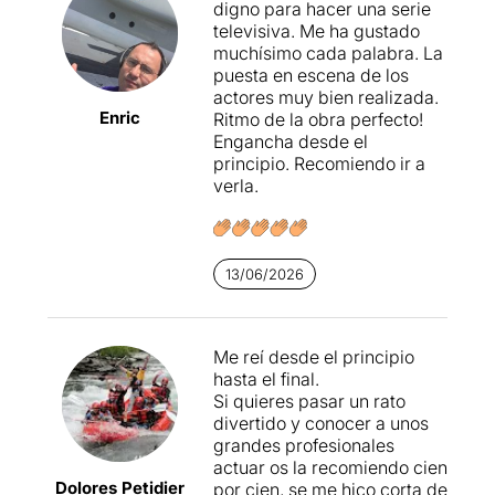
digno para hacer una serie
televisiva. Me ha gustado
muchísimo cada palabra. La
puesta en escena de los
actores muy bien realizada.
Enric
Ritmo de la obra perfecto!
Engancha desde el
principio. Recomiendo ir a
verla.
13/06/2026
Me reí desde el principio
hasta el final.
Si quieres pasar un rato
divertido y conocer a unos
grandes profesionales
actuar os la recomiendo cien
Dolores Petidier
por cien, se me hico corta de