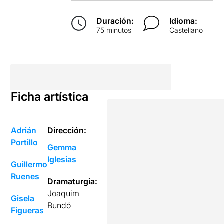
Duración:
Idioma:
75 minutos
Castellano
Ficha artística
Adrián
Dirección:
Portillo
Gemma
Iglesias
Guillermo
Ruenes
Dramaturgia:
Joaquim
Gisela
Bundó
Figueras