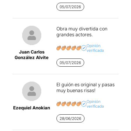
05/07/2026
Obra muy divertida con
grandes actores.
Opinión
verificada
Juan Carlos
González Alvite
05/07/2026
El guión es original y pasas
muy buenas risas!
Opinión
verificada
Ezequiel Anokian
28/06/2026