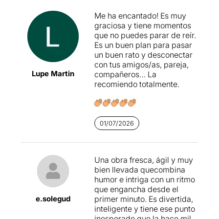
Me ha encantado! Es muy
graciosa y tiene momentos
que no puedes parar de reír.
Es un buen plan para pasar
un buen rato y desconectar
con tus amigos/as, pareja,
Lupe Martin
compañeros… La
recomiendo totalmente.
01/07/2026
Una obra fresca, ágil y muy
bien llevada quecombina
humor e intriga con un ritmo
que engancha desde el
e.solegud
primer minuto. Es divertida,
inteligente y tiene ese punto
inesperado que la hace mil