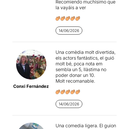
Recomiendo muchísimo que
la vayáis a ver
14/06/2026
Una comèdia molt divertida,
els actors fantàstics, el guió
molt bé, poca nota em
sembla un 5, llàstima no
poder donar un 10.
Molt recomanable.
Conxi Fernández
14/06/2026
Una comedia ligera. El guion