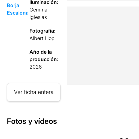
Iluminación:
Borja
Gemma
Escalona
Iglesias
Fotografía:
Albert Llop
Año de la
producción:
2026
Ver ficha entera
Fotos y vídeos