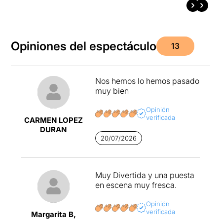
Opiniones del espectáculo
13
Nos hemos lo hemos pasado
muy bien
Opinión
verificada
CARMEN LOPEZ
DURAN
20/07/2026
Muy Divertida y una puesta
en escena muy fresca.
Opinión
verificada
Margarita B,