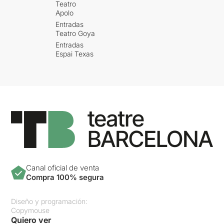
Teatro
Apolo
Entradas
Teatro Goya
Entradas
Espai Texas
Canal oficial de venta
Compra 100% segura
Diseño y programación:
Copymouse
Quiero ver