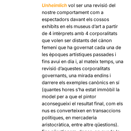
Unheimlich
vol ser una revisió del
nostre comportament com a
espectadors davant els cossos
exhibits en els museus d’art a partir
de 4 intèrprets amb 4 corporalitats
que volen ser distants del cànon
femení que ha governat cada una de
les èpoques artístiques passades i
fins avui en dia i, al mateix temps, una
revisió d’aquestes corporalitats
governants, una mirada endins i
darrere els exemples canònics en sí
(quantes hores s’ha estat immòbil la
model per a que el pintor
aconsegueixi el resultat final, com els
nus es converteixen en transaccions
polítiques, en mercaderia
aristocràtica, entre altre qüestions).