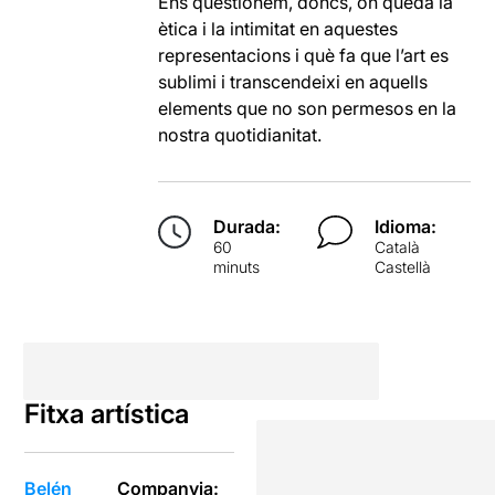
Ens qüestionem, doncs, on queda la
ètica i la intimitat en aquestes
representacions i què fa que l’art es
sublimi i transcendeixi en aquells
elements que no son permesos en la
nostra quotidianitat.
Durada:
Idioma:
60
Català
minuts
Castellà
Fitxa artística
Belén
Companyia: