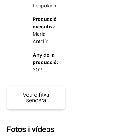
Pelipolaca
Producció
executiva:
Maria
Antolín
Any de la
producció:
2019
Veure fitxa
sencera
Fotos i vídeos