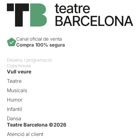
per a exhibir-la. Fins llavors
hi havia una
justificació mitològica o de
llegenda per representar el
cos nu.
Pelipolaca i les Desvestides
Canal oficial de venta
prenen com a referència
Compra 100% segura
l'habitació secreta del
museu arqueològic de
Disseny i programació:
Nàpols
, que alberga les
Copymouse
pintures pompeianes, com
Vull veure
una representació dels
Teatre
museus concebuts
únicament per a una part
Musicals
"escollida" de la població.
Humor
Curiosament aquesta sala
nosaltres la vàrem visitar
Infantil
encara no fa tres mesos i la
Dansa
tenim acabada de gravar a
Teatre Barcelona ©2026
la memòria.
Atenció al client
Una posada en escena