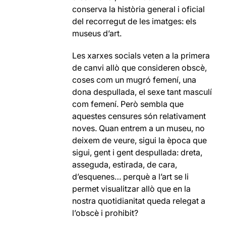
conserva la història general i oficial
del recorregut de les imatges: els
museus d’art.
Les xarxes socials veten a la primera
de canvi allò que consideren obscè,
coses com un mugró femení, una
dona despullada, el sexe tant masculí
com femení. Però sembla que
aquestes censures són relativament
noves. Quan entrem a un museu, no
deixem de veure, sigui la època que
sigui, gent i gent despullada: dreta,
asseguda, estirada, de cara,
d’esquenes… perquè a l’art se li
permet visualitzar allò que en la
nostra quotidianitat queda relegat a
l’obscè i prohibit?