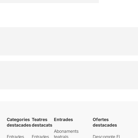
Categories
Teatres
Entrades
Ofertes
destacades
destacats
destacades
Abonaments
Entrades
Entrades
teatrals
Descompte El