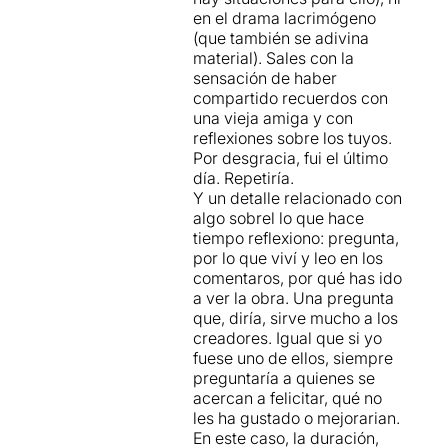
en el drama lacrimógeno
(que también se adivina
material). Sales con la
sensación de haber
compartido recuerdos con
una vieja amiga y con
reflexiones sobre los tuyos.
Por desgracia, fui el último
día. Repetiría.
Y un detalle relacionado con
algo sobrel lo que hace
tiempo reflexiono: pregunta,
por lo que viví y leo en los
comentaros, por qué has ido
a ver la obra. Una pregunta
que, diría, sirve mucho a los
creadores. Igual que si yo
fuese uno de ellos, siempre
preguntaría a quienes se
acercan a felicitar, qué no
les ha gustado o mejorarian.
En este caso, la duración,