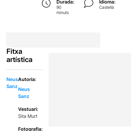
Durada:
Idioma:
90
Castellà
minuts
Fitxa
artística
Neus
Autoria:
Sanz
Neus
Sanz
Vestuari:
Sita Murt
Fotografia: