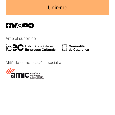
Unir-me
Amb el suport de
Mitjà de comunicació associat a