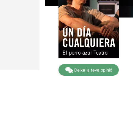
Deixa la teva opinió