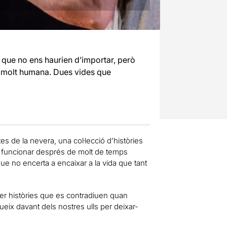
 que no ens haurien d’importar, però
e i molt humana. Dues vides que
s de la nevera, una col·lecció d’històries
 funcionar després de molt de temps
que no encerta a encaixar a la vida que tant
Per històries que es contradiuen quan
ueix davant dels nostres ulls per deixar-