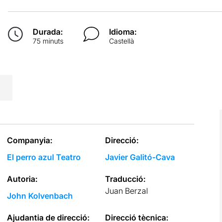
Durada:
Idioma:
75 minuts
Castellà
Companyia:
Direcció:
El perro azul Teatro
Javier Galitó-Cava
Autoria:
Traducció:
Juan Berzal
John Kolvenbach
Ajudantia de direcció:
Direcció tècnica: