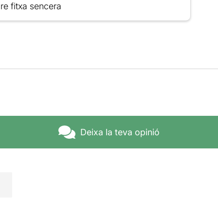
re fitxa sencera
Deixa la teva opinió