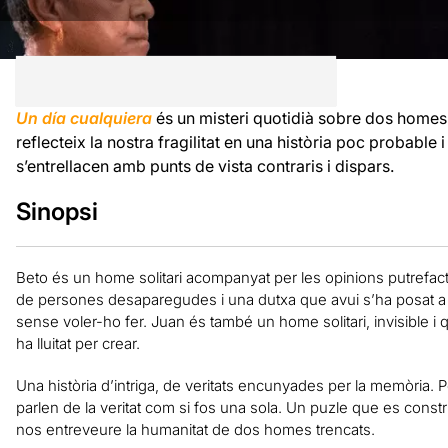
Un día cualquiera
és un misteri quotidià sobre dos homes
reflecteix la nostra fragilitat en una història poc probabl
s’entrellacen amb punts de vista contraris i dispars.
Sinopsi
Beto és un home solitari acompanyat per les opinions putrefacte
de persones desaparegudes i una dutxa que avui s’ha posat a
sense voler-ho fer. Juan és també un home solitari, invisible i 
ha lluitat per crear.
Una història d’intriga, de veritats encunyades per la memòria. 
parlen de la veritat com si fos una sola. Un puzle que es constr
nos entreveure la humanitat de dos homes trencats.