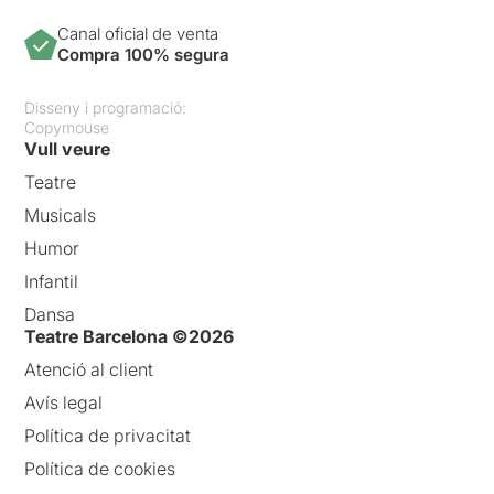
Canal oficial de venta
Compra 100% segura
Disseny i programació:
Copymouse
Vull veure
Teatre
Musicals
Humor
Infantil
Dansa
Teatre Barcelona ©2026
Atenció al client
Avís legal
Política de privacitat
Política de cookies