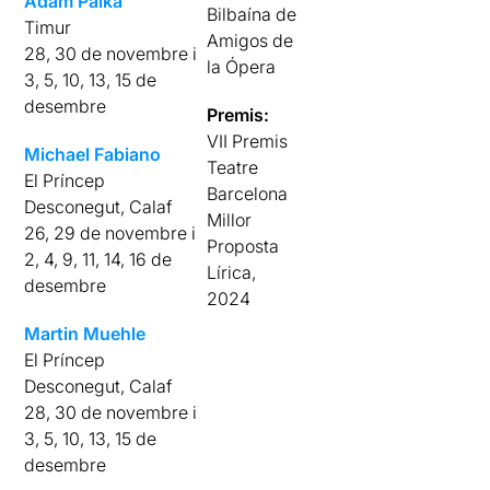
Adam Palka
Bilbaína de
Timur
Amigos de
28, 30 de novembre i
la Ópera
3, 5, 10, 13, 15 de
desembre
Premis:
VII Premis
Michael Fabiano
Teatre
El Príncep
Barcelona
Desconegut, Calaf
Millor
26, 29 de novembre i
Proposta
2, 4, 9, 11, 14, 16 de
Lírica,
desembre
2024
Martin Muehle
El Príncep
Desconegut, Calaf
28, 30 de novembre i
3, 5, 10, 13, 15 de
desembre