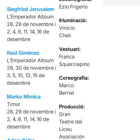
Ezio Frigerio
Siegfried Jerusalem
L’Emperador Altoum
Il·luminació:
26, 29 de novembre i
Vinicio
2, 4, 9, 11, 14, 16 de
Cheli
desembre
Vestuari:
Raúl Giménez
Franca
L’Emperador Altoum
Squarciapino
28, 30 de novembre i
3, 5, 10, 13, 15 de
Coreografia:
desembre
Marco
Berriel
Marko Mimica
Timur
Producció:
26, 29 de novembre i
Gran
2, 4, 9, 11, 14, 16 de
Teatre del
desembre
Liceu
Asociación