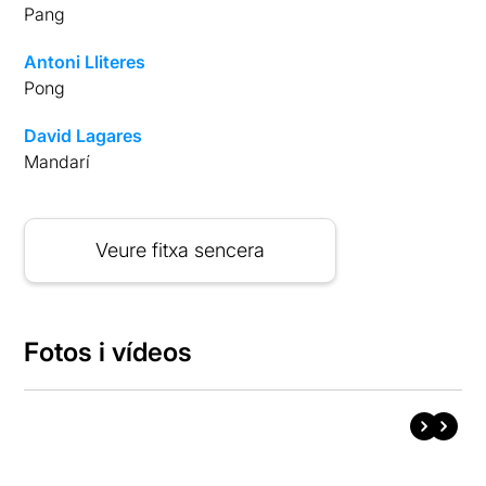
Pang
Antoni Lliteres
Pong
David Lagares
Mandarí
Veure fitxa sencera
Fotos i vídeos