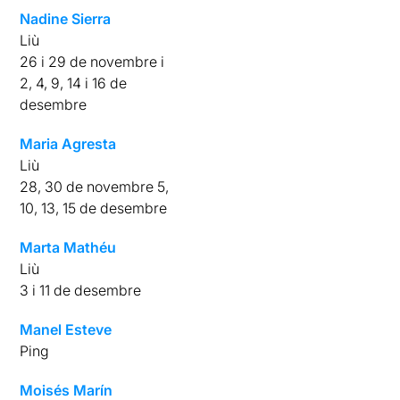
Nadine Sierra
Liù
26 i 29 de novembre i
2, 4, 9, 14 i 16 de
desembre
Maria Agresta
Liù
28, 30 de novembre 5,
10, 13, 15 de desembre
Marta Mathéu
Liù
3 i 11 de desembre
Manel Esteve
Ping
Moisés Marín