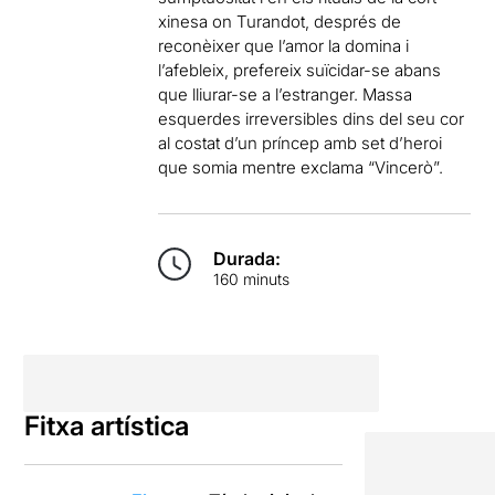
xinesa on Turandot, després de
reconèixer que l’amor la domina i
l’afebleix, prefereix suïcidar-se abans
que lliurar-se a l’estranger. Massa
esquerdes irreversibles dins del seu cor
al costat d’un príncep amb set d’heroi
que somia mentre exclama “Vincerò”.
Durada:
160 minuts
Fitxa artística