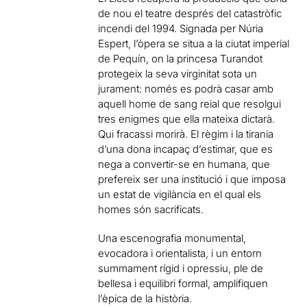
de nou el teatre després del catastròfic
incendi del 1994. Signada per Núria
Espert, l’òpera se situa a la ciutat imperial
de Pequín, on la princesa Turandot
protegeix la seva virginitat sota un
jurament: només es podrà casar amb
aquell home de sang reial que resolgui
tres enigmes que ella mateixa dictarà.
Qui fracassi morirà. El règim i la tirania
d’una dona incapaç d’estimar, que es
nega a convertir-se en humana, que
prefereix ser una institució i que imposa
un estat de vigilància en el qual els
homes són sacrificats.
Una escenografia monumental,
evocadora i orientalista, i un entorn
summament rígid i opressiu, ple de
bellesa i equilibri formal, amplifiquen
l’èpica de la història.