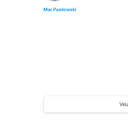
Mar Pawlowski
Veu