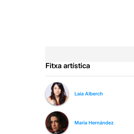
Fitxa artística
Laia Alberch
Maria Hernández