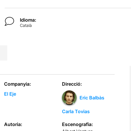
Idioma:
Català
Companyia:
Direcció:
El Eje
Eric Balbàs
Carla Tovias
Autoria:
Escenografia: