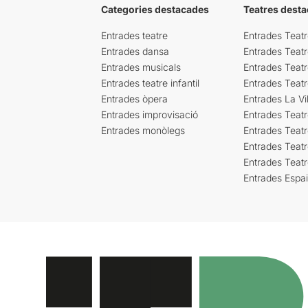
Categories destacades
Teatres desta
Entrades teatre
Entrades Teatr
Entrades dansa
Entrades Teat
Entrades musicals
Entrades Teatr
Entrades teatre infantil
Entrades Teat
Entrades òpera
Entrades La Vil
Entrades improvisació
Entrades Teat
Entrades monòlegs
Entrades Teatr
Entrades Teatr
Entrades Teat
Entrades Espa