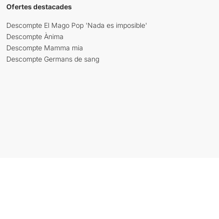
Ofertes destacades
Descompte El Mago Pop 'Nada es imposible'
Descompte Ànima
Descompte Mamma mia
Descompte Germans de sang