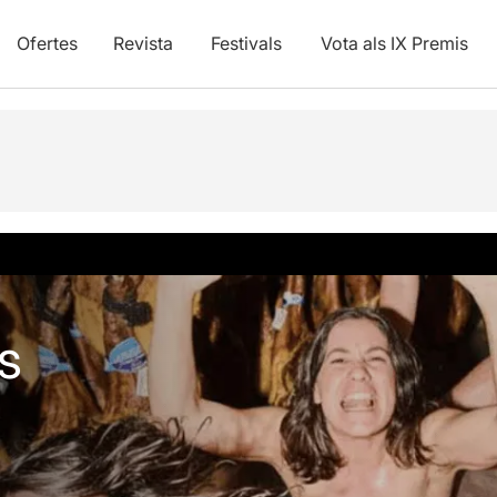
Ofertes
Revista
Festivals
Vota als IX Premis
vídeos
s