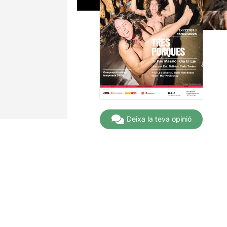
Deixa la teva opinió