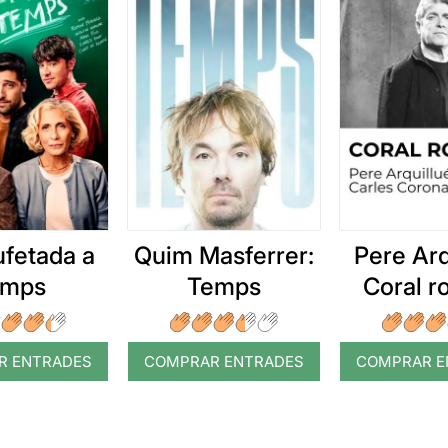
ufetada a
Quim Masferrer:
Pere Arq
emps
Temps
Coral 
R ENTRADES
COMPRAR ENTRADES
COMPRAR E