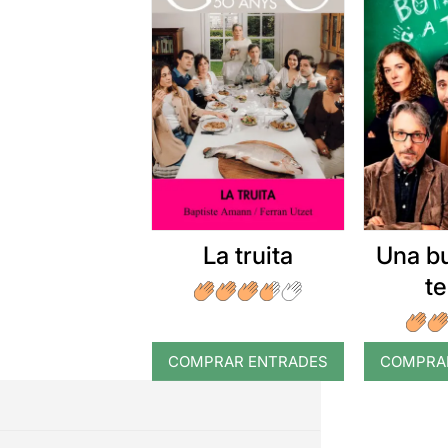
La truita
Una b
t
COMPRAR ENTRADES
COMPRA