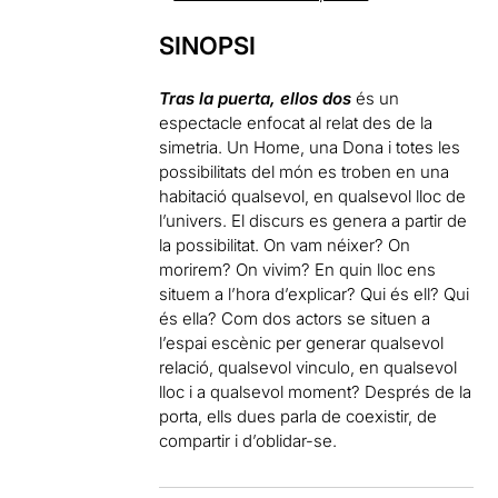
SINOPSI
Tras la puerta, ellos dos
és un
espectacle enfocat al relat des de la
simetria. Un Home, una Dona i totes les
possibilitats del món es troben en una
habitació qualsevol, en qualsevol lloc de
l’univers. El discurs es genera a partir de
la possibilitat. On vam néixer? On
morirem? On vivim? En quin lloc ens
situem a l’hora d’explicar? Qui és ell? Qui
és ella? Com dos actors se situen a
l’espai escènic per generar qualsevol
relació, qualsevol vinculo, en qualsevol
lloc i a qualsevol moment? Després de la
porta, ells dues parla de coexistir, de
compartir i d’oblidar-se.