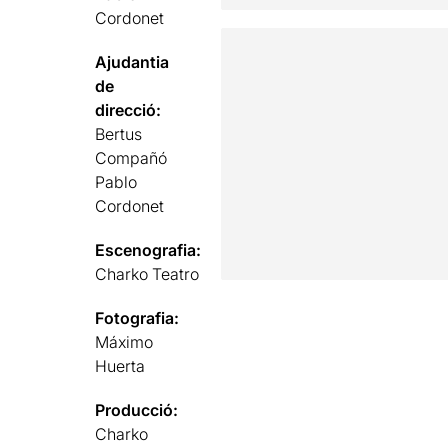
Cordonet
Ajudantia
de
direcció:
Bertus
Compañó
Pablo
Cordonet
Escenografia:
Charko Teatro
Fotografia:
Máximo
Huerta
Producció:
Charko