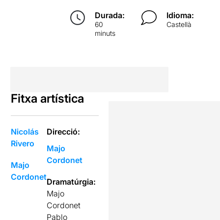
Durada:
Idioma:
60
Castellà
minuts
Fitxa artística
Nicolás
Direcció:
Rivero
Majo
Cordonet
Majo
Cordonet
Dramatúrgia:
Majo
Cordonet
Pablo