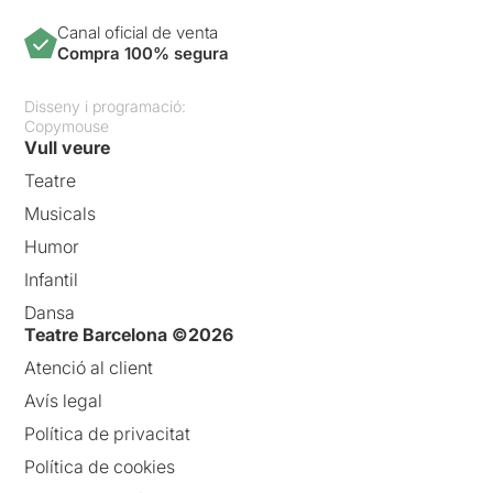
Canal oficial de venta
Compra 100% segura
Disseny i programació:
Copymouse
Vull veure
Teatre
Musicals
Humor
Infantil
Dansa
Teatre Barcelona ©2026
Atenció al client
Avís legal
Política de privacitat
Política de cookies