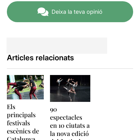
Deixa la teva opinió
Articles relacionats
Els
90
principals
espectacles
festivals
en 10 ciutats a
escènics de
la nova edició
Catalunya