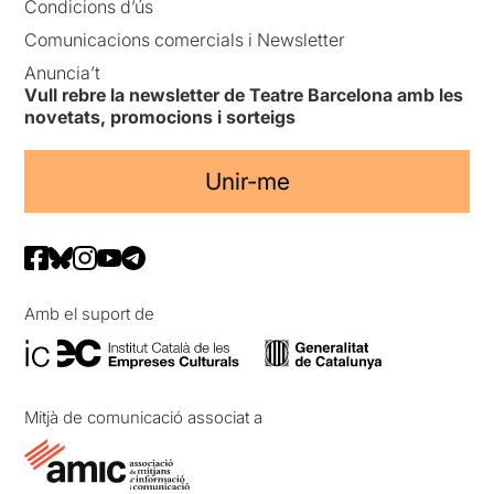
Condicions d’ús
Comunicacions comercials i Newsletter
Anuncia’t
Vull rebre la newsletter de Teatre Barcelona amb les
novetats, promocions i sorteigs
Unir-me
Amb el suport de
Mitjà de comunicació associat a