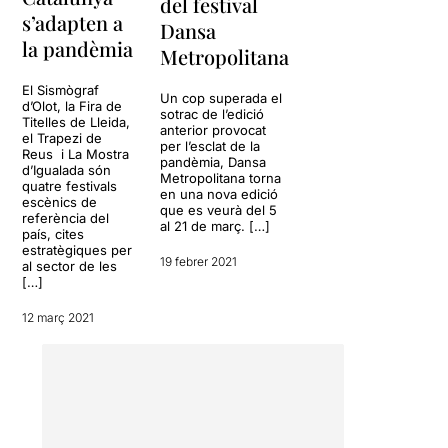
del festival
s’adapten a
Dansa
la pandèmia
Metropolitana
El Sismògraf
Un cop superada el
d’Olot, la Fira de
sotrac de l’edició
Titelles de Lleida,
anterior provocat
el Trapezi de
per l’esclat de la
Reus i La Mostra
pandèmia, Dansa
d’Igualada són
Metropolitana torna
quatre festivals
en una nova edició
escènics de
que es veurà del 5
referència del
al 21 de març. […]
país, cites
estratègiques per
19 febrer 2021
al sector de les
[…]
12 març 2021