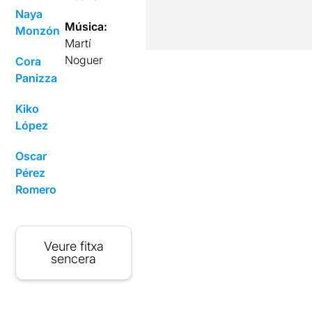
Naya
Música:
Monzón
Martí
Noguer
Cora
Panizza
Kiko
López
Oscar
Pérez
Romero
Veure fitxa
sencera