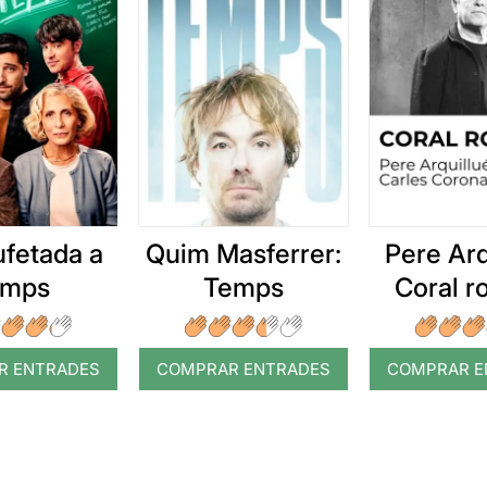
ufetada a
Quim Masferrer:
Pere Arq
emps
Temps
Coral 
R ENTRADES
COMPRAR ENTRADES
COMPRAR E