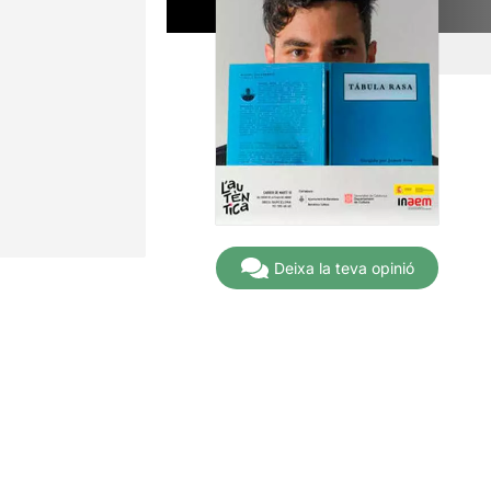
Deixa la teva opinió