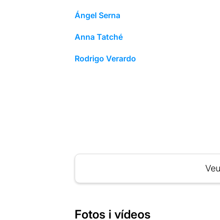
Ángel Serna
Anna Tatché
Rodrigo Verardo
Veu
Fotos i vídeos