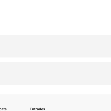
cats
Entrades