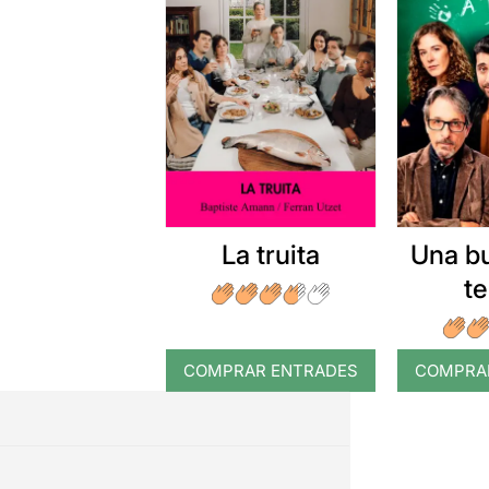
La truita
Una b
t
COMPRAR ENTRADES
COMPRA