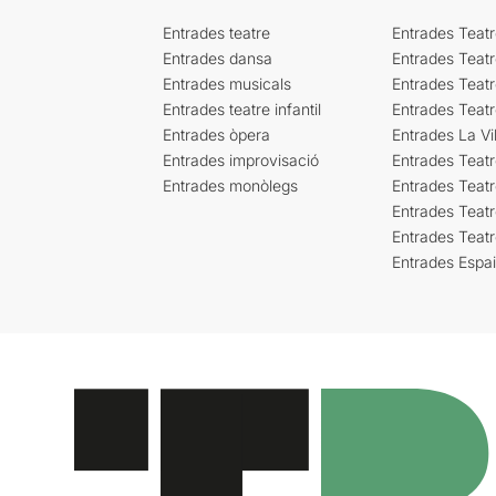
Entrades teatre
Entrades Teatr
Entrades dansa
Entrades Teat
Entrades musicals
Entrades Teatr
Entrades teatre infantil
Entrades Teat
Entrades òpera
Entrades La Vil
Entrades improvisació
Entrades Teat
Entrades monòlegs
Entrades Teatr
Entrades Teatr
Entrades Teat
Entrades Espa