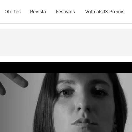
Ofertes
Revista
Festivals
Vota als IX Premis
vídeos
a