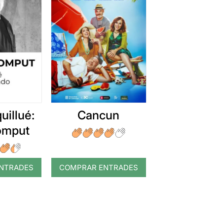
uillué:
Cancun
romput
NTRADES
COMPRAR ENTRADES