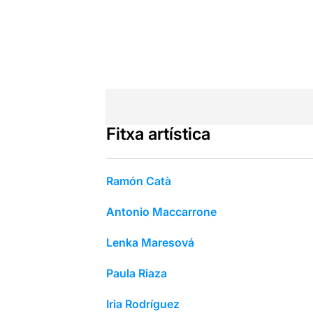
Fitxa artística
Ramón Catà
Antonio Maccarrone
Lenka Maresová
Paula Riaza
Iria Rodríguez