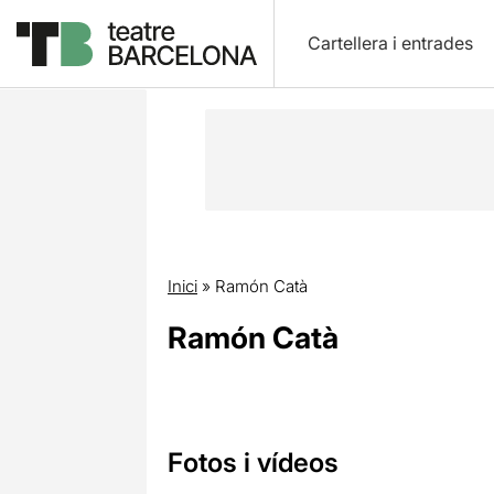
Cartellera i entrades
Inici
»
Ramón Catà
Ramón Catà
Fotos i vídeos