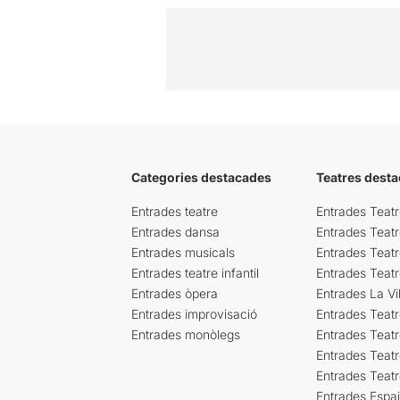
Categories destacades
Teatres desta
Entrades teatre
Entrades Teatr
Entrades dansa
Entrades Teat
Entrades musicals
Entrades Teatr
Entrades teatre infantil
Entrades Teat
Entrades òpera
Entrades La Vil
Entrades improvisació
Entrades Teat
Entrades monòlegs
Entrades Teatr
Entrades Teatr
Entrades Teat
Entrades Espa