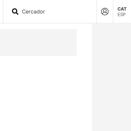
CAT
ESP