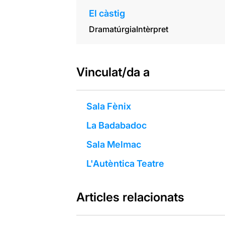
El càstig
Dramatúrgia
Intèrpret
Vinculat/da a
Sala Fènix
La Badabadoc
Sala Melmac
L'Autèntica Teatre
Articles relacionats