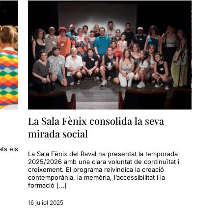
La Sala Fènix consolida la seva
mirada social
ts els
La Sala Fènix del Raval ha presentat la temporada
2025/2026 amb una clara voluntat de continuïtat i
creixement. El programa reivindica la creació
contemporània, la memòria, l’accessibilitat i la
formació […]
16 juliol 2025