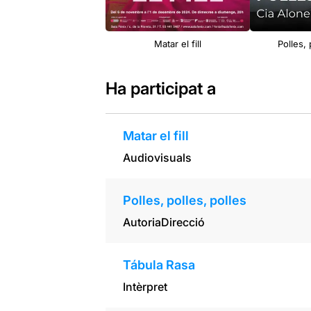
Matar el fill
Polles, 
Ha participat a
Matar el fill
Audiovisuals
Polles, polles, polles
Autoria
Direcció
Tábula Rasa
Intèrpret