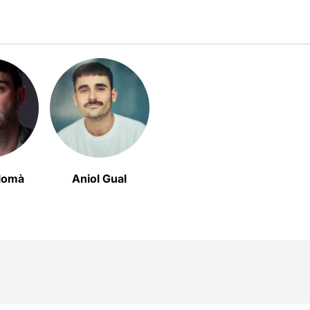
Alomà
Aniol Gual