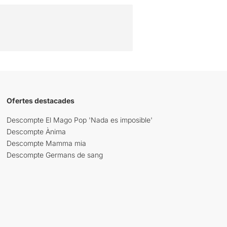
Ofertes destacades
Descompte El Mago Pop 'Nada es imposible'
Descompte Ànima
Descompte Mamma mia
Descompte Germans de sang