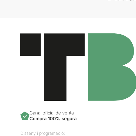
Canal oficial de venta
Compra 100% segura
Disseny i programació: