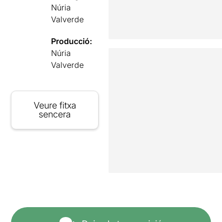
Núria
Valverde
Producció:
Núria
Valverde
Veure fitxa
sencera