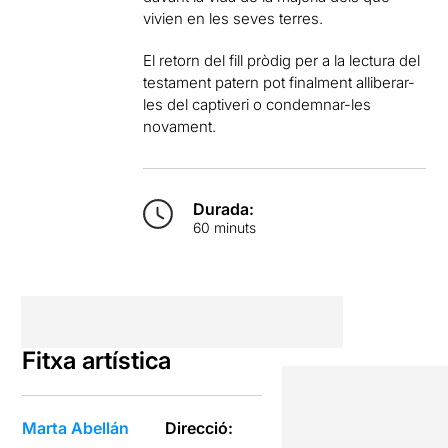
vivien en les seves terres.
El retorn del fill pròdig per a la lectura del
testament patern pot finalment alliberar-
les del captiveri o condemnar-les
novament.
Durada:
60 minuts
Fitxa artística
Marta Abellán
Direcció: