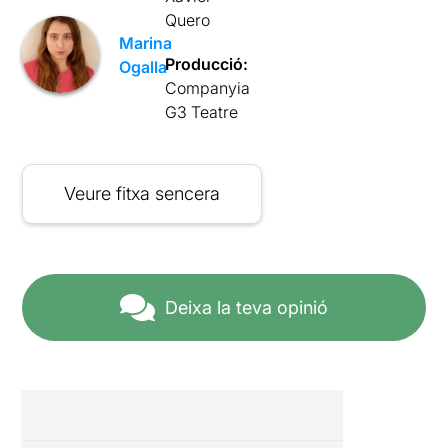
Quero
Marina
Producció:
Ogalla
Companyia
G3 Teatre
Veure fitxa sencera
Deixa la teva opinió