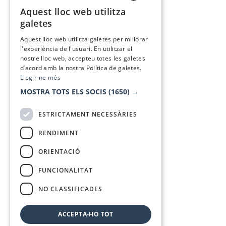
Aquest lloc web utilitza
CATALAN
galetes
SPANISH
Aquest lloc web utilitza galetes per millorar
l'experiència de l'usuari. En utilitzar el
nostre lloc web, accepteu totes les galetes
d’acord amb la nostra Política de galetes.
Llegir-ne més
MOSTRA TOTS ELS SOCIS
(1650) →
ESTRICTAMENT NECESSÀRIES
RENDIMENT
ORIENTACIÓ
FUNCIONALITAT
NO CLASSIFICADES
ACCEPTA-HO TOT