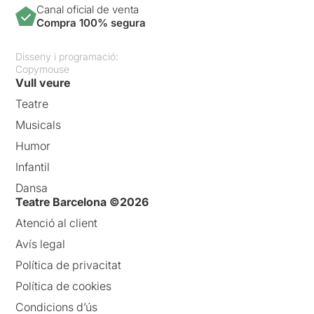
Canal oficial de venta
Compra 100% segura
Disseny i programació:
Copymouse
Vull veure
Teatre
Musicals
Humor
Infantil
Dansa
Teatre Barcelona ©2026
Atenció al client
Avís legal
Política de privacitat
Política de cookies
Condicions d’ús