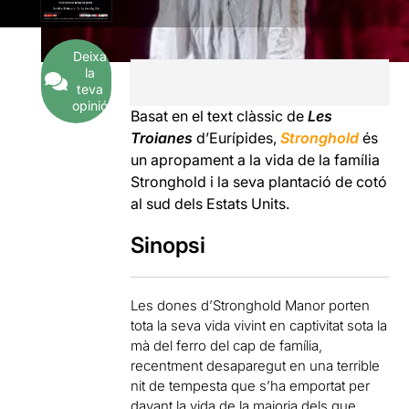
Deixa
la
teva
opinió
Basat en el text clàssic de
Les
Troianes
d’Eurípides,
Stronghold
és
un apropament a la vida de la família
Stronghold i la seva plantació de cotó
al sud dels Estats Units.
Sinopsi
Les dones d’Stronghold Manor porten
tota la seva vida vivint en captivitat sota la
mà del ferro del cap de família,
recentment desaparegut en una terrible
nit de tempesta que s’ha emportat per
davant la vida de la majoria dels que