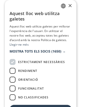
×
Aquest lloc web utilitza
CATALAN
galetes
SPANISH
Aquest lloc web utilitza galetes per millorar
l'experiència de l'usuari. En utilitzar el
nostre lloc web, accepteu totes les galetes
d’acord amb la nostra Política de galetes.
Llegir-ne més
MOSTRA TOTS ELS SOCIS
(1650) →
ESTRICTAMENT NECESSÀRIES
RENDIMENT
ORIENTACIÓ
FUNCIONALITAT
NO CLASSIFICADES