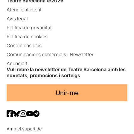
Teatre Barcelona ©2026
Atenció al client
Avís legal
Política de privacitat
Política de cookies
Condicions d’ús
Comunicacions comercials i Newsletter
Anuncia’t
Vull rebre la newsletter de Teatre Barcelona amb les
novetats, promocions i sorteigs
Unir-me
Amb el suport de