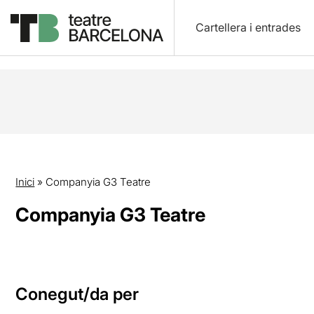
Cartellera i entrades
Inici
»
Companyia G3 Teatre
Companyia G3 Teatre
Conegut/da per