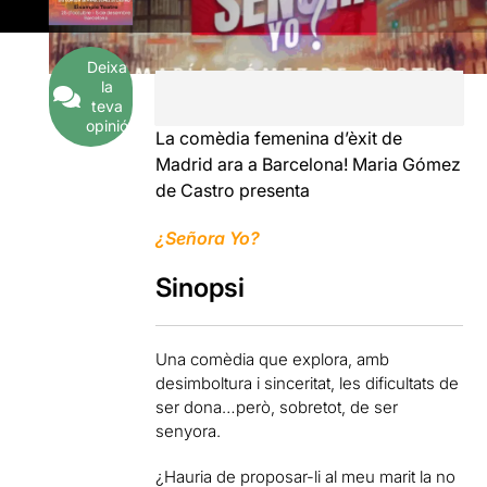
Deixa
la
teva
opinió
La comèdia femenina d’èxit de
Madrid ara a Barcelona! Maria Gómez
de Castro presenta
¿Señora Yo?
Sinopsi
Una comèdia que explora, amb
desimboltura i sinceritat, les dificultats de
ser dona…però, sobretot, de ser
senyora.
¿Hauria de proposar-li al meu marit la no