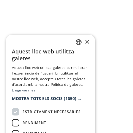
×
Aquest lloc web utilitza
CATALAN
galetes
SPANISH
Aquest lloc web utilitza galetes per millorar
l'experiència de l'usuari. En utilitzar el
nostre lloc web, accepteu totes les galetes
d’acord amb la nostra Política de galetes.
Llegir-ne més
MOSTRA TOTS ELS SOCIS
(1650) →
ESTRICTAMENT NECESSÀRIES
RENDIMENT