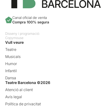
Canal oficial de venta
Compra 100% segura
Disseny i programació:
Copymouse
Vull veure
Teatre
Musicals
Humor
Infantil
Dansa
Teatre Barcelona ©2026
Atenció al client
Avís legal
Política de privacitat